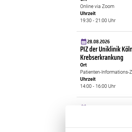
Online via Zoom
Uhrzeit
19:30 - 21:00 Uhr
28.08.2026
PIZ der Uniklinik Kö
Krebserkrankung
Ort
Patienten-Informations-Z
Uhrzeit
14:00 - 16:00 Uhr
28.08.2026
Frauenselbsthilfe: K
Ort
Online via Zoom