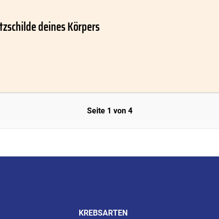
tzschilde deines Körpers
Seite 1 von 4
KREBSARTEN