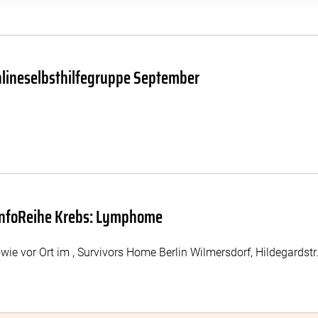
nlineselbsthilfegruppe September
– InfoReihe Krebs: Lymphome
wie vor Ort im , Survivors Home Berlin Wilmersdorf, Hildegardstr