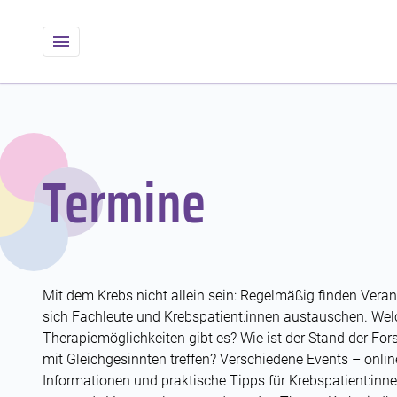
Termine
Mit dem Krebs nicht allein sein: Regelmäßig finden Veran
sich Fachleute und Krebspatient:innen austauschen. We
Therapiemöglichkeiten gibt es? Wie ist der Stand der F
mit Gleichgesinnten treffen? Verschiedene Events – online
Informationen und praktische Tipps für Krebspatient:innen