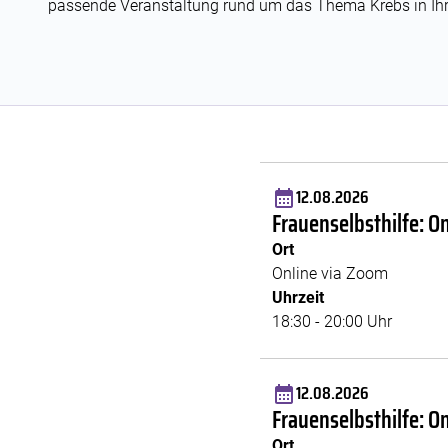
passende Veranstaltung rund um das Thema Krebs in Ihr
12.08.2026
Frauenselbsthilfe: O
Ort
Online via Zoom
Uhrzeit
18:30 - 20:00 Uhr
12.08.2026
Frauenselbsthilfe: O
Ort