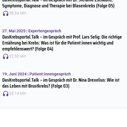
Symptome, Diagnose und Therapie bei Blasenkrebs (Folge 05)
38:34 Min
27. Mai 2025 | Expertengespräch
DasKrebsportal.Talk – im Gespräch mit Prof. Lars Selig: Die richtige
Ernährung bei Krebs: Was ist für die Patient:innen wichtig und
empfehlenswert? (Folge 04)
32:30 Min
19. Juni 2024 | Patient:innengespräch
DasKrebsportal.Talk – im Gespräch mit Dr. Nina Drexelius: Wie ist
das Leben mit Brustkrebs? (Folge 03)
35:14 Min