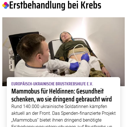
Erstbehandlung bei Krebs
EUROPÄISCH-UKRAINISCHE BRUSTKREBSHILFE E.V.
Mammobus für Heldinnen: Gesundheit
schenken, wo sie dringend gebraucht wird
Rund 140.000 ukrainische Soldatinnen kämpfen
aktuell an der Front. Das Spenden-finanzierte Projekt
„Mammobus“ bietet ihnen dringend benötigte
Früherkennungsuntersuchungen auf Brustkrebs und