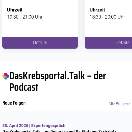
Uhrzeit
Uhrzeit
19:30 - 21:00 Uhr
18:30 - 20:00 Uhr
Details
Details
DasKrebsportal.Talk – der
Podcast
Neue Folgen
Alle Folgen
30. April 2026 | Expertengespräch
DasKrebsportal.Talk – im Gespräch mit Dr. Stefanie Zschäbitz: