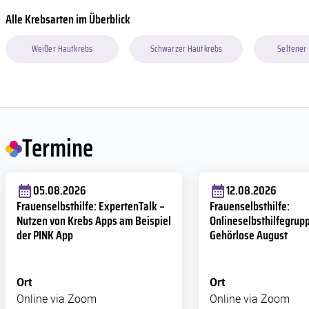
Alle Krebsarten im Überblick
Weißer Hautkrebs
Schwarzer Hautkrebs
Seltener
Termine
05.08.2026
12.08.2026
Frauenselbsthilfe: ExpertenTalk –
Frauenselbsthilfe:
Nutzen von Krebs Apps am Beispiel
Onlineselbsthilfegrupp
der PINK App
Gehörlose August
Ort
Ort
Online via Zoom
Online via Zoom