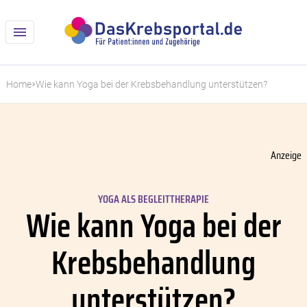
Home
Wie kann Yoga bei der Krebsbehandlung unterstützen?
Anzeige
YOGA ALS BEGLEITTHERAPIE
Wie kann Yoga bei der
Krebsbehandlung
unterstützen?