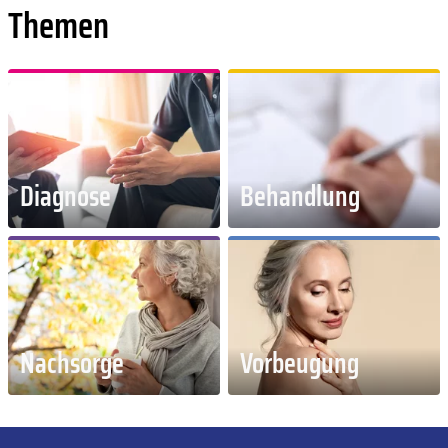
Themen
Diagnose
Behandlung
Nachsorge
Vorbeugung