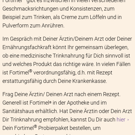
Fortimel
gibt es inzwischen in vielen verschiedenen
Geschmacksrichtungen und Konsistenzen, zum
Beispiel zum Trinken, als Creme zum Löffeln und in
Pulverform zum Anrühren.
Im Gespräch mit Deiner Ärztin/Deinem Arzt oder Deiner
Ernährungsfachkraft könnt Ihr gemeinsam überlegen,
ob eine medizinische Trinknahrung für Dich sinnvoll ist
und welches Produkt das richtige wäre. In vielen Fällen
®
ist Fortimel
verordnungsfähig, d.h. mit Rezept
erstattungsfähig durch Deine Krankenkasse.
Frag Deine Ärztin/ Deinen Arzt nach einem Rezept.
Generell ist Fortimel
in der Apotheke und im
®
Sanitätshaus erhältlich. Hat Deine Ärztin oder Dein Arzt
Dir Trinknahrung empfohlen, kannst Du Dir auch
hier
®
Dein Fortimel
Probierpaket bestellen, um