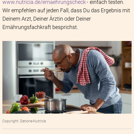
www.nutricia.de/ernaehrungscheck
einfach testen.
Wir empfehlen auf jeden Fall, dass Du das Ergebnis mit
Deinem Arzt, Deiner Ärztin oder Deiner
Ernährungsfachkraft besprichst.
Copyright: Danone-Nutricia