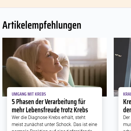
Artikelempfehlungen
UMGANG MIT KREBS
KRA
5 Phasen der Verarbeitung für
Kre
mehr Lebensfreude trotz Krebs
den
Wer die Diagnose Krebs erhält, steht
Der
meist zunächst unter Schock. Das ist eine
mus