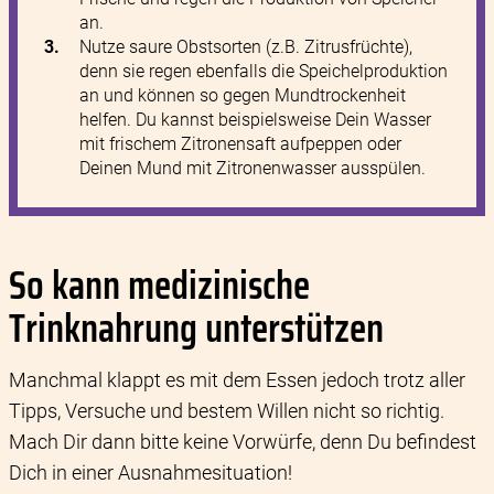
unteren Ecke klicken. Weitere Informationen finden Sie in
an.
unserer Datenschutzerklärung.
Nutze saure Obstsorten (z.B. Zitrusfrüchte),
denn sie regen ebenfalls die Speichelproduktion
an und können so gegen Mundtrockenheit
helfen. Du kannst beispielsweise Dein Wasser
mit frischem Zitronensaft aufpeppen oder
Deinen Mund mit Zitronenwasser ausspülen.
So kann medizinische
Trinknahrung unterstützen
Manchmal klappt es mit dem Essen jedoch trotz aller
Tipps, Versuche und bestem Willen nicht so richtig.
Mach Dir dann bitte keine Vorwürfe, denn Du befindest
Dich in einer Ausnahmesituation!