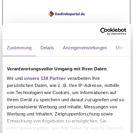
Zustimmung
Details
Anzeigeneinstellungen
Über Co
Verantwortungsvoller Umgang mit Ihren Daten
Wir und
unsere 138 Partner
verarbeiten Ihre
persönlichen Daten, wie z. B. Ihre IP-Adresse, mithilfe
von Technologien wie Cookies, um Informationen auf
Ihrem Gerät zu speichern und darauf zuzugreifen und so
personalisierte Werbung und Inhalte, Messungen von
Werbung und Inhalten, Zielgruppenforschung sowie
Entwicklung von Angeboten zu ermöglichen. Sie
entscheiden darüber, wer Ihre Daten für welche Zwecke