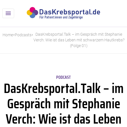
DasKrebsportal.Talk – im Gespräch mit Stephanie
Home
Podcasts
Verch: Wie ist das Leben mit schwarzem Hautkrebs?
(Folge 01)
PODCAST
DasKrebsportal.Talk – im
Gespräch mit Stephanie
Verch: Wie ist das Leben