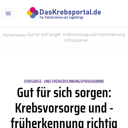
Gut für sich sorgen: Krebsvorsorge und -früherkennung
Home
News
richtig planen
VORSORGE- UND FRÜHERKENNUNGSPROGRAMME
Gut für sich sorgen:
Krebsvorsorge und -
früherkennung richtig