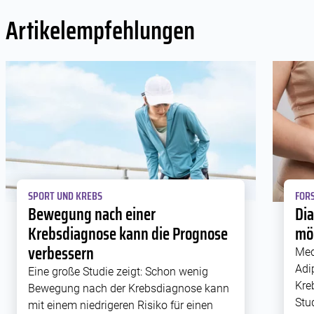
Artikelempfehlungen
SPORT UND KREBS
FORS
Bewegung nach einer
Di
Krebsdiagnose kann die Prognose
mög
verbessern
Med
Adi
Eine große Studie zeigt: Schon wenig
Kre
Bewegung nach der Krebsdiagnose kann
Stu
mit einem niedrigeren Risiko für einen