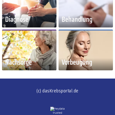
Diagnose
Behandlung
Nachsorge
Vorbeugung
(c) dasKrebsportal.de