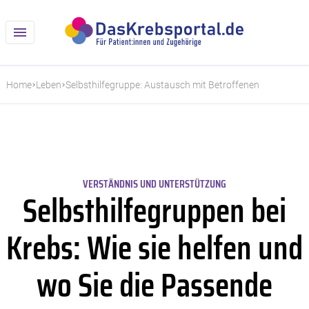
Home
Leben
Selbsthilfegruppe: Austausch mit Betroffenen
VERSTÄNDNIS UND UNTERSTÜTZUNG
Selbsthilfegruppen bei
Krebs: Wie sie helfen und
wo Sie die Passende