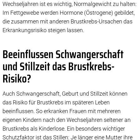
Wechseljahren ist es wichtig, Normalgewicht zu halten:
unteren Ecke klicken. Weitere Informationen finden Sie in
Im Fettgewebe werden Hormone (Östrogene) gebildet,
unserer Datenschutzerklärung.
die zusammen mit anderen Brustkrebs-Ursachen das
Erkrankungsrisiko steigen lassen.
Beeinflussen Schwangerschaft
und Stillzeit das Brustkrebs-
Risiko?
Auch Schwangerschaft, Geburt und Stillzeit können
das Risiko für Brustkrebs im späteren Leben
beeinflussen. So erkranken Frauen mit mehreren
eigenen Kindern nach den Wechseljahren seltener an
Brustkrebs als Kinderlose. Ein besonders wichtiger
Schutzfaktor ist das Stillen: Je länger eine Mutter ihre