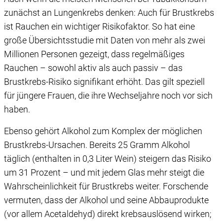
zunächst an Lungenkrebs denken: Auch für Brustkrebs
ist Rauchen ein wichtiger Risikofaktor. So hat eine
große Übersichtsstudie mit Daten von mehr als zwei
Millionen Personen gezeigt, dass regelmäßiges
Rauchen – sowohl aktiv als auch passiv – das
Brustkrebs-Risiko signifikant erhöht. Das gilt speziell
für jüngere Frauen, die ihre Wechseljahre noch vor sich
haben.
Ebenso gehört Alkohol zum Komplex der möglichen
Brustkrebs-Ursachen. Bereits 25 Gramm Alkohol
täglich (enthalten in 0,3 Liter Wein) steigern das Risiko
um 31 Prozent – und mit jedem Glas mehr steigt die
Wahrscheinlichkeit für Brustkrebs weiter. Forschende
vermuten, dass der Alkohol und seine Abbauprodukte
(vor allem Acetaldehyd) direkt krebsauslösend wirken;