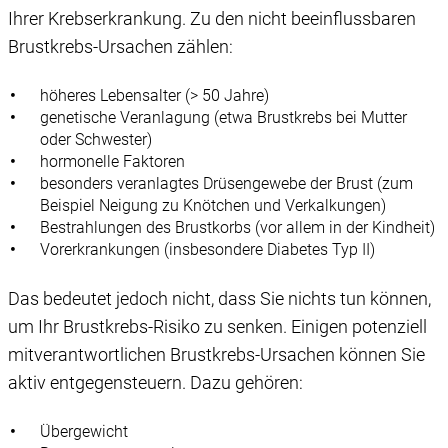
Ihrer Krebserkrankung. Zu den nicht beeinflussbaren
Brustkrebs-Ursachen zählen:
höheres Lebensalter (> 50 Jahre)
genetische Veranlagung (etwa Brustkrebs bei Mutter
oder Schwester)
hormonelle Faktoren
besonders veranlagtes Drüsengewebe der Brust (zum
Beispiel Neigung zu Knötchen und Verkalkungen)
Bestrahlungen des Brustkorbs (vor allem in der Kindheit)
Vorerkrankungen (insbesondere Diabetes Typ II)
Das bedeutet jedoch nicht, dass Sie nichts tun können,
um Ihr Brustkrebs-Risiko zu senken. Einigen potenziell
mitverantwortlichen Brustkrebs-Ursachen können Sie
aktiv entgegensteuern. Dazu gehören:
Übergewicht