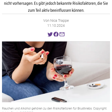
nicht vorhersagen. Es gibt jedoch bekannte Risikofaktoren, die Sie
zum Teil aktiv beeinflussen können.
Von Nica Trappe
11.10.2024
Rauchen und Alkohol gehören zu den Risikofaktoren für Brustkrebs. Copyright: