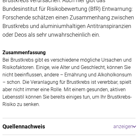
Brustkrebs verursachen. Auch hier gibt das
Bundesinstitut für Risikobewertung (BfR) Entwarnung:
Forschende schätzen einen Zusammenhang zwischen
Brustkrebs und aluminiumhaltigen Antitranspiranzien
oder Deos als sehr unwahrscheinlich ein.
Zusammenfassung
Bei Brustkrebs gibt es verschiedene mögliche Ursachen und
Risikofaktoren. Einige, wie Alter und Geschlecht, können Sie
nicht beeinflussen, andere – Ernährung und Alkoholkonsum
– schon. Die Veranlagung für Brustkrebs ist vererbbar, spielt
aber nicht immer eine Rolle. Mit einem gesunden, aktiven
Lebensstil können Sie bereits einiges tun, um Ihr Brustkrebs-
Risiko zu senken.
Quellennachweis