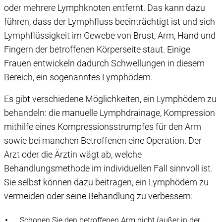
oder mehrere Lymphknoten entfernt. Das kann dazu
führen, dass der Lymphfluss beeinträchtigt ist und sich
Lymphflüssigkeit im Gewebe von Brust, Arm, Hand und
Fingern der betroffenen Körperseite staut. Einige
Frauen entwickeln dadurch Schwellungen in diesem
Bereich, ein sogenanntes Lymphödem.
Es gibt verschiedene Möglichkeiten, ein Lymphödem zu
behandeln: die manuelle Lymphdrainage, Kompression
mithilfe eines Kompressionsstrumpfes für den Arm
sowie bei manchen Betroffenen eine Operation. Der
Arzt oder die Ärztin wägt ab, welche
Behandlungsmethode im individuellen Fall sinnvoll ist.
Sie selbst können dazu beitragen, ein Lymphödem zu
vermeiden oder seine Behandlung zu verbessern:
Schonen Sie den betroffenen Arm nicht (außer in der