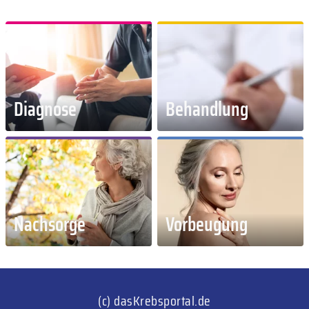
Diagnose
Behandlung
Nachsorge
Vorbeugung
(c) dasKrebsportal.de