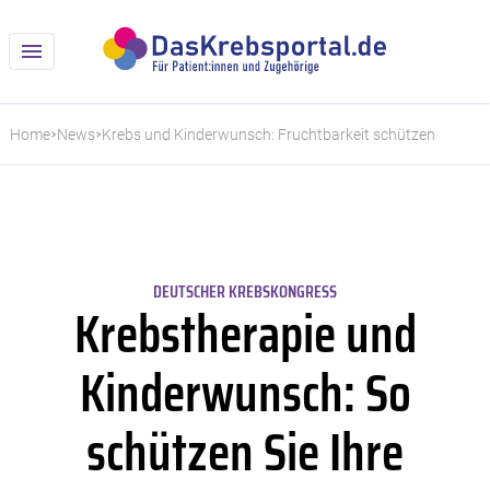
Home
News
Krebs und Kinderwunsch: Fruchtbarkeit schützen
DEUTSCHER KREBSKONGRESS
Krebstherapie und
Kinderwunsch: So
schützen Sie Ihre