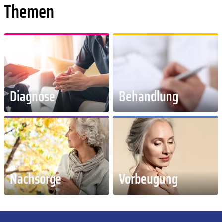
Themen
Diagnose
Behandlung
Nachsorge
Vorbeugung