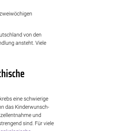
r zweiwöchigen
eutschland von den
lung ansteht. Viele
chische
krebs eine schwierige
ann das Kinderwunsch-
Eizellentnahme und
trengend sind. Für viele