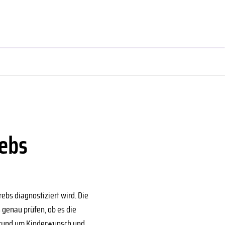
rebs
ebs diagnostiziert wird. Die
genau prüfen, ob es die
ge rund um Kinderwunsch und