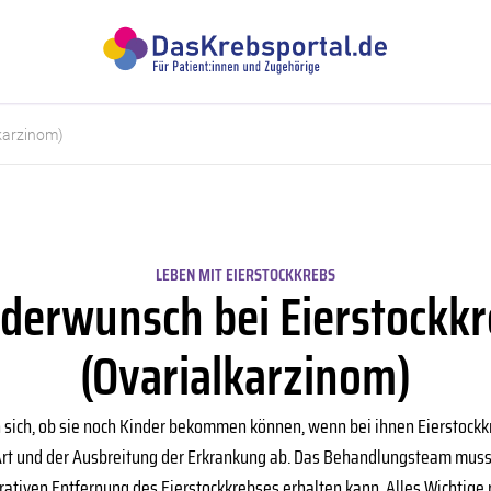
karzinom)
LEBEN MIT EIERSTOCKKREBS
derwunsch bei Eierstockk
(Ovarialkarzinom)
 sich, ob sie noch Kinder bekommen können, wenn bei ihnen Eierstockkr
Art und der Ausbreitung der Erkrankung ab. Das Behandlungsteam muss 
erativen Entfernung des Eierstockkrebses erhalten kann. Alles Wichti