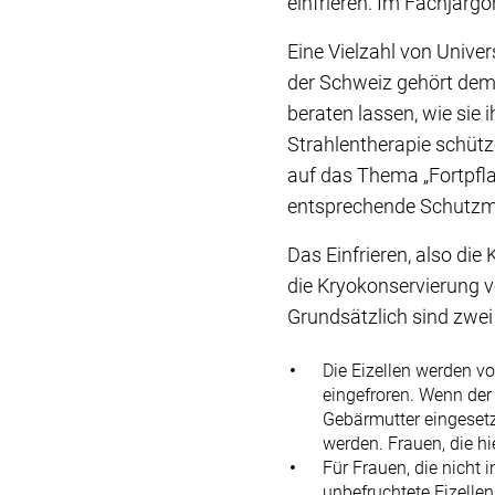
einfrieren. Im Fachjarg
Eine Vielzahl von Unive
der Schweiz gehört dem
beraten lassen, wie sie
Strahlentherapie schütz
auf das Thema „Fortpfla
entsprechende Schutz
Das Einfrieren, also die
die Kryokonservierung vo
Grundsätzlich sind zwei
Die Eizellen werden v
eingefroren. Wenn der 
Gebärmutter eingesetz
werden. Frauen, die hi
Für Frauen, die nicht 
unbefruchtete Eizellen