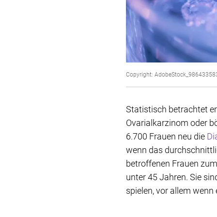
Copyright: AdobeStock_98643358
Statistisch betrachtet 
Ovarialkarzinom oder bö
6.700 Frauen neu die
Di
wenn das durchschnittlic
betroffenen Frauen zum 
unter 45 Jahren. Sie si
spielen, vor allem wenn