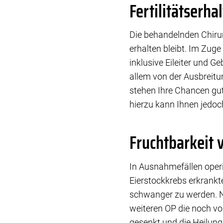
Fertilitätserh
Die behandelnden Chiru
erhalten bleibt. Im Zuge
inklusive Eileiter und G
allem von der Ausbreitu
stehen Ihre Chancen gut,
hierzu kann Ihnen jedoch
Fruchtbarkeit 
In Ausnahmefällen oper
Eierstockkrebs erkrankt
schwanger zu werden. N
weiteren OP die noch vo
gesenkt und die Heilungs