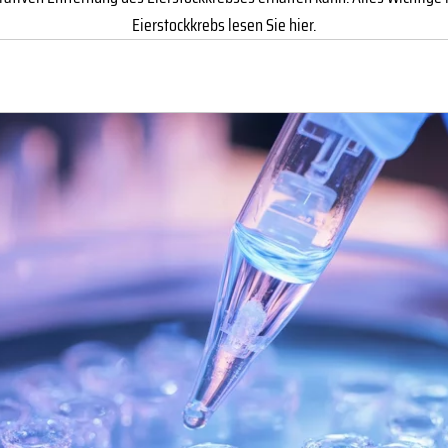
Eierstockkrebs lesen Sie hier.