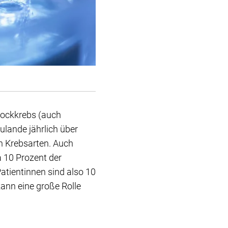
stockkrebs (auch
ulande jährlich über
en Krebsarten. Auch
a 10 Prozent der
atientinnen sind also 10
ann eine große Rolle