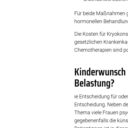
Für beide Maßnahmen gi
hormonellen Behandlung
Die Kosten für Kryokon
gesetzlichen Krankenka
Chemotherapien sind po
Kinderwunsch u
Belastung?
ie Entscheidung für ode
Entscheidung. Neben de
Thema viele Frauen psy
gegebenenfalls die küns