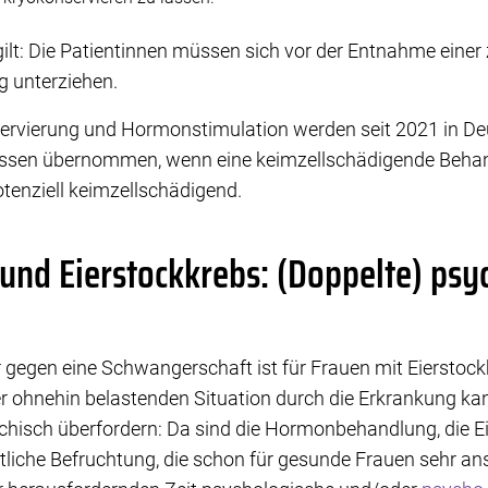
lt: Die Patientinnen müssen sich vor der Entnahme eine
 unterziehen.
servierung und Hormonstimulation werden seit 2021 in D
ssen übernommen, wenn eine keimzellschädigende Behand
tenziell keimzellschädigend.
nd Eierstockkrebs: (Doppelte) psy
r gegen eine Schwangerschaft ist für Frauen mit Eierstock
r ohnehin belastenden Situation durch die Erkrankung k
chisch überfordern: Da sind die Hormonbehandlung, die 
tliche Befruchtung, die schon für gesunde Frauen sehr ans