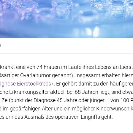
3
erkrankt eine von 74 Frauen im Laufe ihres Lebens an Eier
sartiger Ovarialtumor genannt). Insgesamt erhalten hierz
agnose Eierstockkrebs
. Er gehört damit zu den häufiger
he Erkrankungsalter aktuell bei 68 Jahren liegt, sind etw
Zeitpunkt der Diagnose 45 Jahre oder jünger – von 100 P
nd im gebärfähigen Alter und ein möglicher Kinderwunsch k
 es um das Ausmaß des operativen Eingriffs geht.