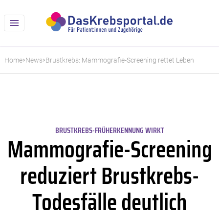
Home
News
Brustkrebs: Mammografie-Screening rettet Leben
BRUSTKREBS-FRÜHERKENNUNG WIRKT
Mammografie-Screening
reduziert Brustkrebs-
Todesfälle deutlich