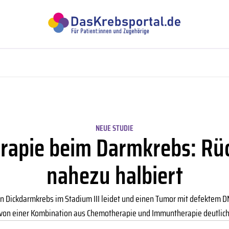
NEUE STUDIE
apie beim Darmkrebs: Rück
nahezu halbiert
 an Dickdarmkrebs im Stadium III leidet und einen Tumor mit defekte
 von einer Kombination aus Chemotherapie und Immuntherapie deutlich 