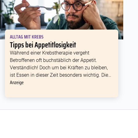
ALLTAG MIT KREBS
Tipps bei Appetitlosigkeit
Während einer Krebstherapie vergeht
Betroffenen oft buchstäblich der Appetit.
Verständlich! Doch um bei Kräften zu bleiben,
ist Essen in dieser Zeit besonders wichtig. Diese
Anzeige
Tipps können helfen.