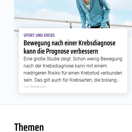
SPORT UND KREBS
Bewegung nach einer Krebsdiagnose
kann die Prognose verbessern
Eine große Studie zeigt: Schon wenig Bewegung
nach der Krebsdiagnose kann mit einem
niedrigeren Risiko für einen Krebstod verbunden
sein. Das gilt auch für Krebsarten, die bislang
weniger gut erforscht sind.
von Redaktion
Themen