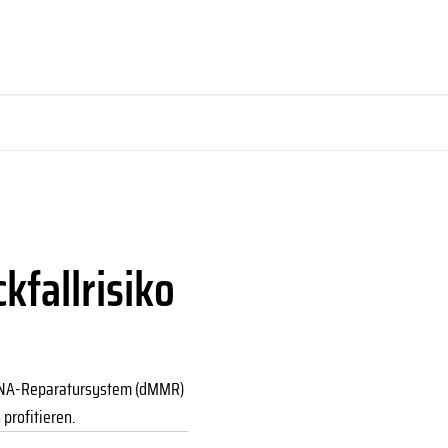
fallrisiko
m DNA-Reparatursystem (dMMR)
profitieren.