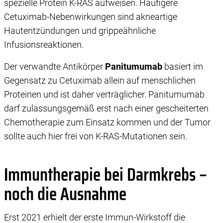
spezielle Protein K-RAS aufweisen. Häufigere
Cetuximab-Nebenwirkungen sind akneartige
Hautentzündungen und grippeähnliche
Infusionsreaktionen.
Der verwandte Antikörper
Panitumumab
basiert im
Gegensatz zu Cetuximab allein auf menschlichen
Proteinen und ist daher verträglicher. Panitumumab
darf zulassungsgemäß erst nach einer gescheiterten
Chemotherapie zum Einsatz kommen und der Tumor
sollte auch hier frei von K-RAS-Mutationen sein.
Immuntherapie bei Darmkrebs –
noch die Ausnahme
Erst 2021 erhielt der erste Immun-Wirkstoff die