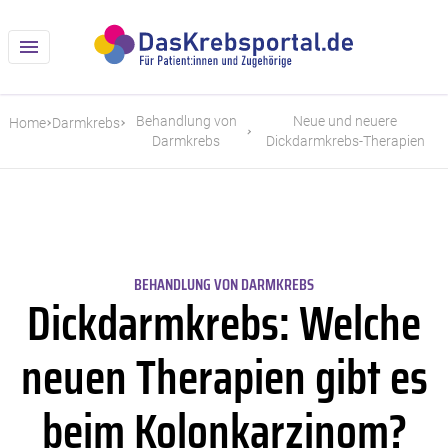
Behandlung von
Neue und neuere
Home
Darmkrebs
Darmkrebs
Dickdarmkrebs-Therapien
BEHANDLUNG VON DARMKREBS
Dickdarmkrebs: Welche
neuen Therapien gibt es
beim Kolonkarzinom?