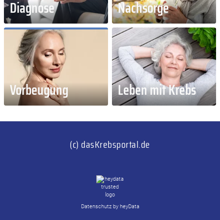
Diagnose
Nachsorge
Vorbeugung
Leben mit Krebs
(c) dasKrebsportal.de
Datenschutz by heyData