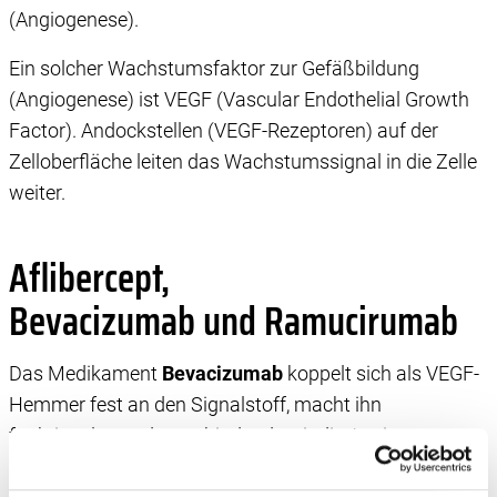
(Angiogenese).
Ein solcher Wachstumsfaktor zur Gefäßbildung
(Angiogenese) ist VEGF (Vascular Endothelial Growth
Factor). Andockstellen (VEGF-Rezeptoren) auf der
Zelloberfläche leiten das Wachstumssignal in die Zelle
weiter.
Aflibercept,
Bevacizumab und Ramucirumab
Das Medikament
Bevacizumab
koppelt sich als VEGF-
Hemmer fest an den Signalstoff, macht ihn
funktionslos und unterbindet damit die Angiogenese.
Der Dickdarmkrebs bildet sich oft zurück, und die