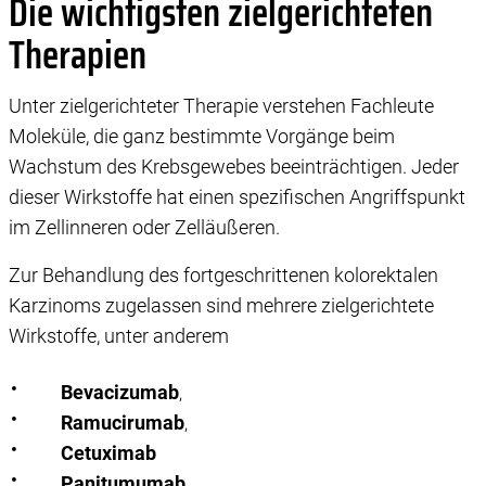
Die wichtigsten zielgerichteten
Therapien
Unter zielgerichteter Therapie verstehen Fachleute
Moleküle, die ganz bestimmte Vorgänge beim
Wachstum des Krebsgewebes beeinträchtigen. Jeder
dieser Wirkstoffe hat einen spezifischen Angriffspunkt
im Zellinneren oder Zelläußeren.
Zur Behandlung des fortgeschrittenen kolorektalen
Karzinoms zugelassen sind mehrere zielgerichtete
Wirkstoffe, unter anderem
Bevacizumab
,
Ramucirumab
,
Cetuximab
Panitumumab