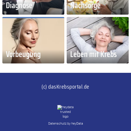
Diagnose
Nachsorge
Vorbeugung
Leben mit Krebs
(c) dasKrebsportal.de
Datenschutz by heyData