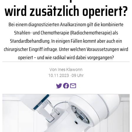
wird zusätzlich operiert?
Bei einem diagnostizierten Analkarzinom gilt die kombinierte
Strahlen- und Chemotherapie (Radiochemotherapie) als
Standardbehandlung. In einigen Fällen kommt aber auch ein
chirurgischer Eingriff infrage. Unter welchen Voraussetzungen wird
operiert – und wie radikal wird dabei vorgegangen?
Von Ines Klawonn
10.11.2023 · 09 Uhr