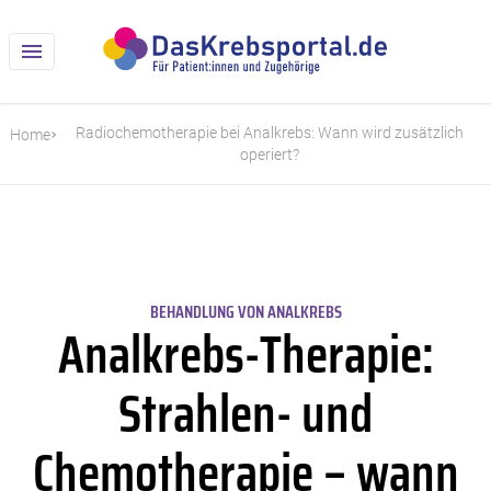
Radiochemotherapie bei Analkrebs: Wann wird zusätzlich
Home
operiert?
BEHANDLUNG VON ANALKREBS
Analkrebs-Therapie:
Strahlen- und
Chemotherapie – wann