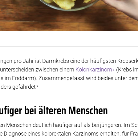
ngen pro Jahr ist Darmkrebs eine der häufigsten Krebser
 unterscheiden zwischen einem
Kolonkarzinom
(Krebs i
s im Enddarm). Zusammengefasst wird beides unter dem 
nders gefährdet?
ufiger bei älteren Menschen
ren Menschen deutlich häufiger auf als bei jüngeren. Im S
ie Diagnose eines kolorektalen Karzinoms erhalten; für Fr