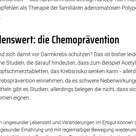
mpfehlen als Therapie der familiären adenomatösen Polyp
.
enswert: die Chemoprävention
d sich damit vor Darmkrebs schützen? Das ist bisher lei
e Studien, die darauf hindeuten, dass zum Beispiel Acetyls
opfschmerztabletten, das Krebsrisiko senken kann
allerd
–
rebsprävention einnehmen, da es schwere Nebenwirkung
ln gibt es Studien; allerdings belegen die nicht, dass si
nomen eignen.
n ungesunder Lebensstil und Veränderungen im Erbgut können 
t gesunder Ernährung und mit regelmäßiger Bewegung wiederum g