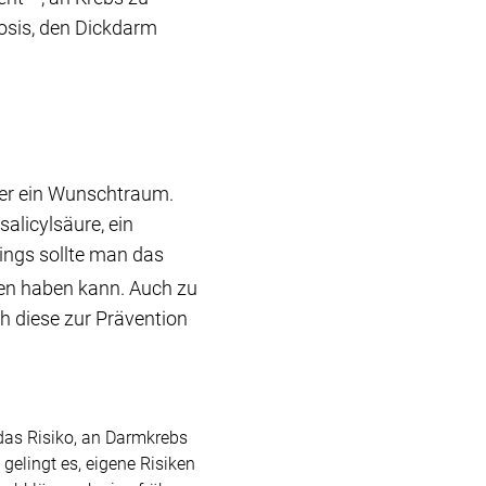
osis, den Dickdarm
der ein Wunschtraum.
alicylsäure, ein
ings sollte man das
en haben kann. Auch zu
ch diese zur Prävention
das Risiko, an Darmkrebs
elingt es, eigene Risiken