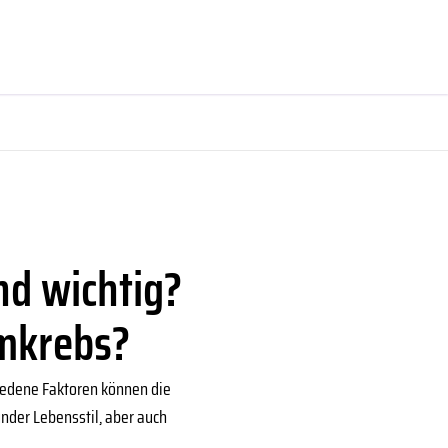
nd wichtig?
rmkrebs?
hiedene Faktoren können die
nder Lebensstil, aber auch