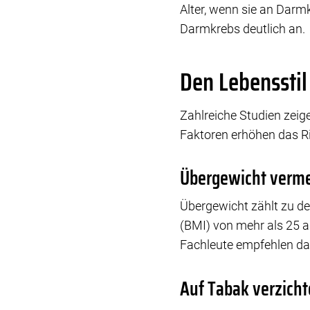
Alter, wenn sie an Darmk
Darmkrebs deutlich an.
Den Lebensstil
Zahlreiche Studien zeig
Faktoren erhöhen das Ri
Übergewicht verm
Übergewicht zählt zu d
(BMI) von mehr als 25 a
Fachleute empfehlen d
Auf Tabak verzich