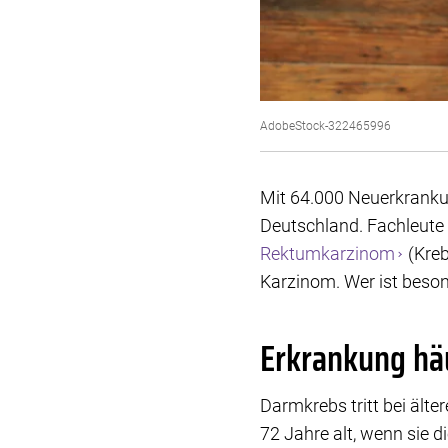
AdobeStock-322465996
Mit 64.000 Neuerkranku
Deutschland. Fachleute
Rektumkarzinom
(Kreb
Karzinom. Wer ist beso
Erkrankung hä
Darmkrebs tritt bei älte
72 Jahre alt, wenn sie d