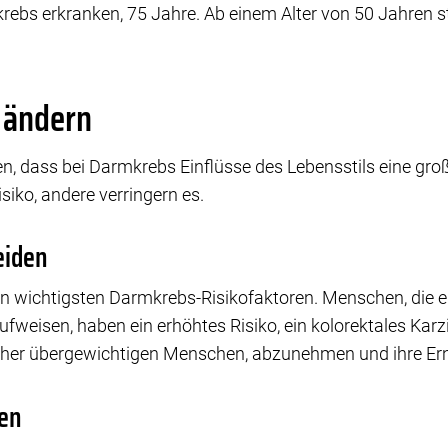
rebs erkranken, 75 Jahre. Ab einem Alter von 50 Jahren st
 ändern
en, dass bei Darmkrebs Einflüsse des Lebensstils eine gro
siko, andere verringern es.
eiden
en wichtigsten Darmkrebs-Risikofaktoren. Menschen, die 
ufweisen, haben ein erhöhtes Risiko, ein kolorektales Kar
aher übergewichtigen Menschen, abzunehmen und ihre E
ten