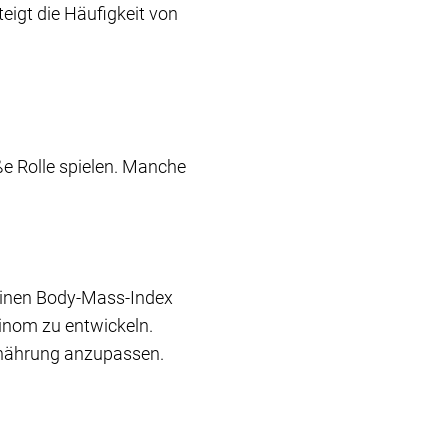
eigt die Häufigkeit von
ße Rolle spielen. Manche
einen Body-Mass-Index
zinom zu entwickeln.
rnährung anzupassen.