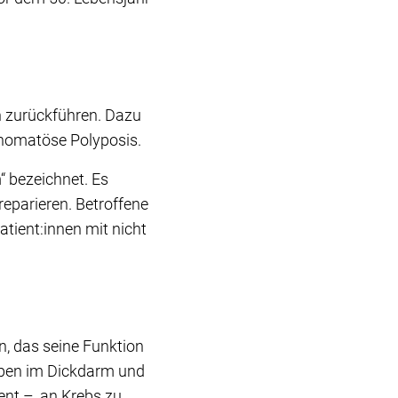
 zurückführen. Dazu
enomatöse Polyposis.
“ bezeichnet. Es
 reparieren. Betroffene
atient:innen mit nicht
n, das seine Funktion
lypen im Dickdarm und
ent –, an Krebs zu