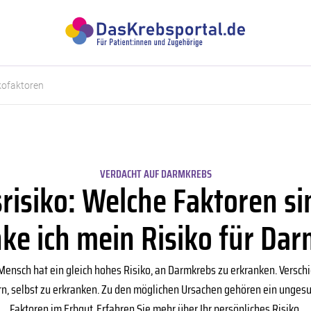
ikofaktoren
VERDACHT AUF DARMKREBS
isiko: Welche Faktoren si
ke ich mein Risiko für Da
 Mensch hat ein gleich hohes Risiko, an Darmkrebs zu erkranken. Versc
rn, selbst zu erkranken. Zu den möglichen Ursachen gehören ein ungesu
Faktoren im Erbgut. Erfahren Sie mehr über Ihr persönliches Risiko.