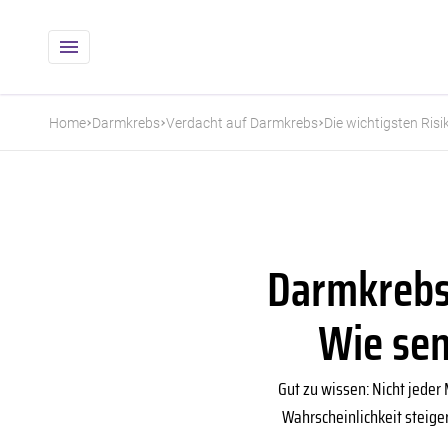
Home
Darmkrebs
Verdacht auf Darmkrebs
Die wichtigsten Ris
Darmkrebsr
Wie sen
Gut zu wissen: Nicht jeder
Wahrscheinlichkeit steige