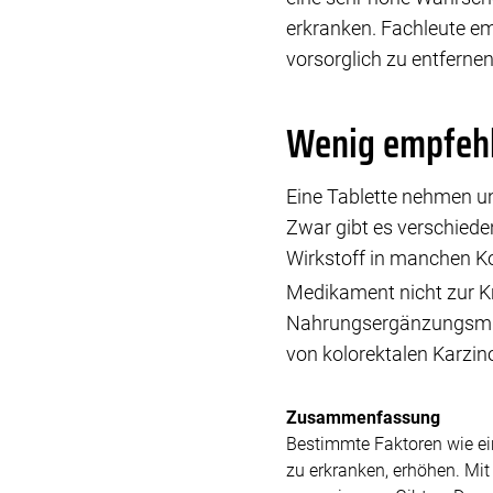
erkranken. Fachleute e
vorsorglich zu entfernen
Wenig empfehl
Eine Tablette nehmen un
Zwar gibt es verschieden
Wirkstoff in manchen K
Medikament nicht zur K
Nahrungsergänzungsmitte
von kolorektalen Karzi
Zusammenfassung
Bestimmte Faktoren wie ei
zu erkranken, erhöhen. Mi