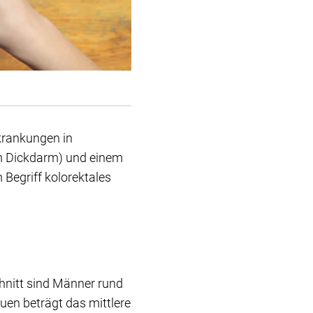
krankungen in
m Dickdarm) und einem
Begriff kolorektales
chnitt sind Männer rund
auen beträgt das mittlere