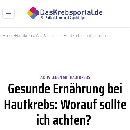
Home
Hautkrebs
Wie Sie sich bei Hautkrebs richtig ernähren
AKTIV LEBEN MIT HAUTKREBS
Gesunde Ernährung bei
Hautkrebs: Worauf sollte
ich achten?