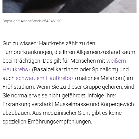
Copyright: AdobeStock-254346190
Gut zu wissen: Hautkrebs zählt zu den
Tumorerkrankungen, die Ihren Allgemeinzustand kaum
beeinträchtigen. Das gilt für Menschen mit
weißem
Hautkrebs
(Basalzellkarzinom oder Spinaliom) und
auch
schwarzem Hautkrebs
(malignes Melanom) im
Frühstadium. Wenn Sie zu dieser Gruppe gehören, sind
Sie normalerweise nicht gefährdet, infolge Ihrer
Erkrankung verstärkt Muskelmasse und Körpergewicht
abzubauen. Aus medizinischer Sicht gibt es keine
speziellen Ernährungsempfehlungen.