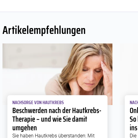
Artikelempfehlungen
NACHSORGE VON HAUTKREBS
NAC
Beschwerden nach der Hautkrebs-
Onk
Therapie – und wie Sie damit
So 
umgehen
in
Sie haben Hautkrebs überstanden: Mit
Die