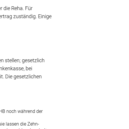
r die Reha. Für
rtrag zuständig. Einige
stellen; gesetzlich
ankenkasse, bei
t. Die gesetzlichen
AHB noch während der
ie lassen die Zehn-