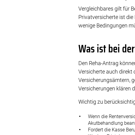
Vergleichbares gilt für 
Privatversicherte ist d
wenige Bedingungen müss
Was ist bei de
Den Reha-Antrag können
Versicherte auch direkt
Versicherungsämtern, geg
Versicherungen klären d
Wichtig zu berücksichti
Wenn die Rentenversi
Akutbehandlung bean
Fordert die Kasse Ber