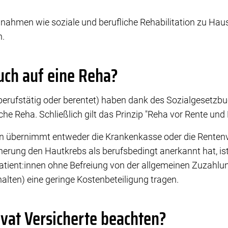
ahmen wie soziale und berufliche Rehabilitation zu Hau
n.
uch auf eine Reha?
(berufstätig oder berentet) haben dank des Sozialgesetzb
e Reha. Schließlich gilt das Prinzip "Reha vor Rente und P
ten übernimmt entweder die Krankenkasse oder die Renten
herung den Hautkrebs als berufsbedingt anerkannt hat, ist
Patient:innen ohne Befreiung von der allgemeinen Zuzahlu
lten) eine geringe Kostenbeteiligung tragen.
ivat Versicherte beachten?