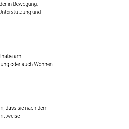
eder in Bewegung,
 Unterstützung und
eilhabe am
reuung oder auch Wohnen
ern, dass sie nach dem
rittweise