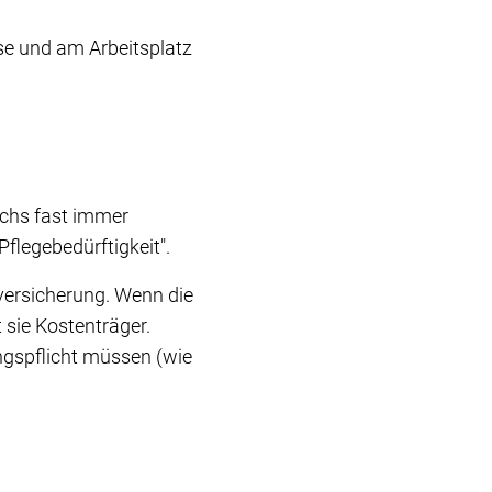
se und am Arbeitsplatz
uchs fast immer
flegebedürftigkeit".
versicherung. Wenn die
 sie Kostenträger.
ngspflicht müssen (wie