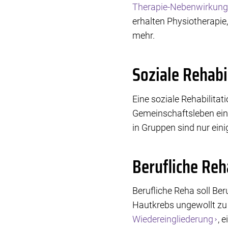
Therapie-Nebenwirkun
erhalten Physiotherapi
mehr.
Soziale Rehabi
Eine soziale Rehabilita
Gemeinschaftsleben ein
in Gruppen sind nur eini
Berufliche Reh
Berufliche Reha soll Be
Hautkrebs ungewollt zu 
Wiedereingliederung
, 