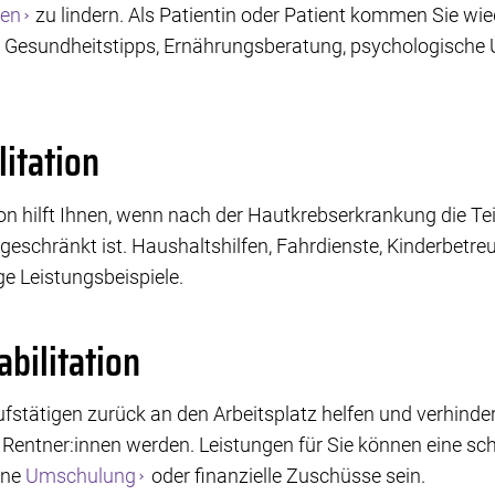
gen
zu lindern. Als Patientin oder Patient kommen Sie wi
e, Gesundheitstipps, Ernährungsberatung, psychologische
litation
tion hilft Ihnen, wenn nach der Hautkrebserkrankung die T
geschränkt ist. Haushaltshilfen, Fahrdienste, Kinderbet
ge Leistungsbeispiele.
abilitation
rufstätigen zurück an den Arbeitsplatz helfen und verhind
Rentner:innen werden. Leistungen für Sie können eine sch
eine
Umschulung
oder finanzielle Zuschüsse sein.