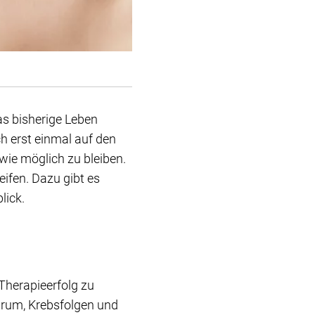
s bisherige Leben
h erst einmal auf den
 wie möglich zu bleiben.
eifen. Dazu gibt es
lick.
Therapieerfolg zu
arum, Krebsfolgen und