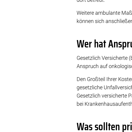
Weitere ambulante Maßn
können sich anschließe
Wer hat Anspr
Gesetzlich Versicherte 
Anspruch auf onkologisch
Den Großteil Ihrer Kos
gesetzliche Unfallversic
Gesetzlich versicherte 
bei Krankenhausaufentha
Was sollten pr