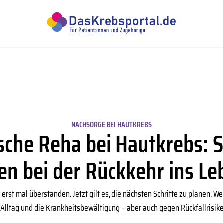
NACHSORGE BEI HAUTKREBS
che Reha bei Hautkrebs: So
en bei der Rückkehr ins L
 erst mal überstanden. Jetzt gilt es, die nächsten Schritte zu planen. W
 Alltag und die Krankheitsbewältigung – aber auch gegen Rückfallrisi