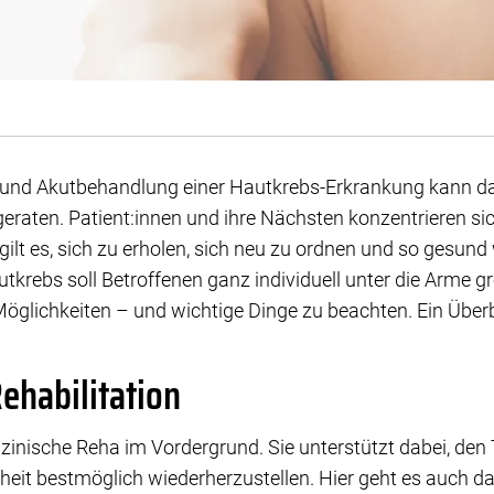
und Akutbehandlung einer Hautkrebs-Erkrankung kann da
raten. Patient:innen und ihre Nächsten konzentrieren sic
ilt es, sich zu erholen, sich neu zu ordnen und so gesund
krebs soll Betroffenen ganz individuell unter die Arme gr
Möglichkeiten – und wichtige Dinge zu beachten. Ein Überb
ehabilitation
zinische Reha im Vordergrund. Sie unterstützt dabei, den 
heit bestmöglich wiederherzustellen. Hier geht es auch d