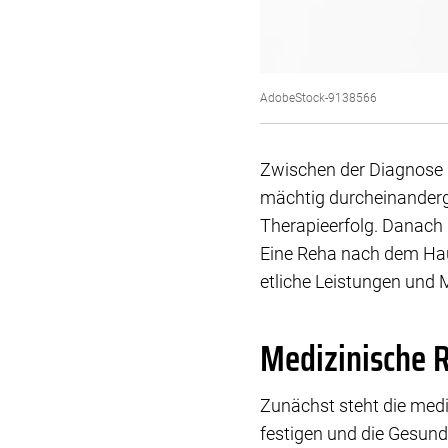
AdobeStock-9138566
Zwischen der Diagnose 
mächtig durcheinanderge
Therapieerfolg. Danach g
Eine Reha nach dem Haut
etliche Leistungen und 
Medizinische R
Zunächst steht die medi
festigen und die Gesund