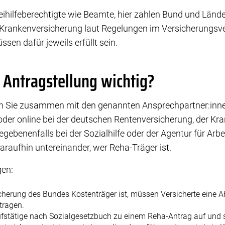
Beihilfeberechtigte wie Beamte, hier zahlen Bund und Lände
ie Krankenversicherung laut Regelungen im Versicherungsve
en dafür jeweils erfüllt sein.
r Antragstellung wichtig?
 Sie zusammen mit den genannten Ansprechpartner:innen 
 oder online bei der deutschen Rentenversicherung, der Kr
ebenenfalls bei der Sozialhilfe oder der Agentur für Arbei
araufhin untereinander, wer Reha-Träger ist.
gen:
cherung des Bundes Kostenträger ist, müssen Versicherte eine 
tragen.
ufstätige nach Sozialgesetzbuch zu einem Reha-Antrag auf und s