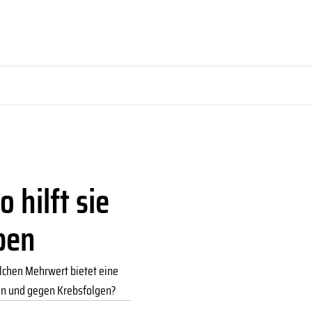
 hilft sie
eben
elchen Mehrwert bietet eine
ken und gegen Krebsfolgen?