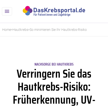
Home
Hautkrebs
So minimieren Sie Ihr Hautkrebs-Risiko
NACHSORGE BEI HAUTKREBS
Verringern Sie das
Hautkrebs-Risiko:
Früherkennung, UV-