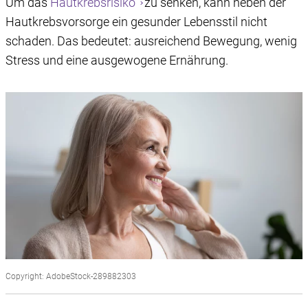
Um das
Hautkrebsrisiko
zu senken, kann neben der
Hautkrebsvorsorge ein gesunder Lebensstil nicht
schaden. Das bedeutet: ausreichend Bewegung, wenig
Stress und eine ausgewogene Ernährung.
Copyright: AdobeStock-289882303