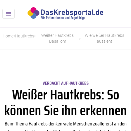
Weißer Hautkrebs
Wie weißer Hautkrebs
Home
Hautkrebs
Basaliom
aussieht
VERDACHT AUF HAUTKREBS
Weißer Hautkrebs: So
können Sie ihn erkennen
Beim Thema Hautkrebs denken viele Menschen zuallererst an den