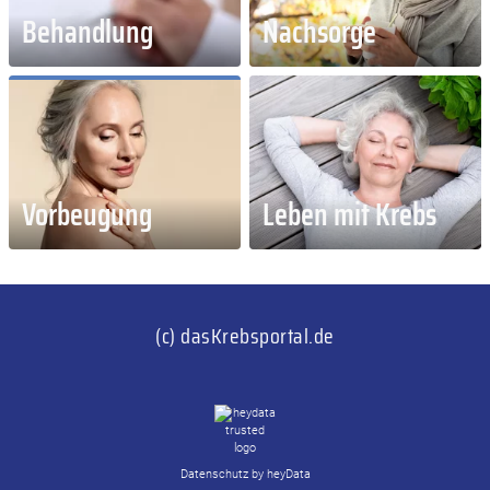
Behandlung
Nachsorge
Vorbeugung
Leben mit Krebs
(c) dasKrebsportal.de
Datenschutz by heyData