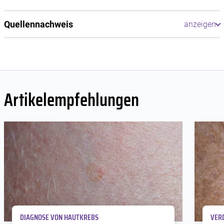
Quellennachweis
Artikelempfehlungen
DIAGNOSE VON HAUTKREBS
VER