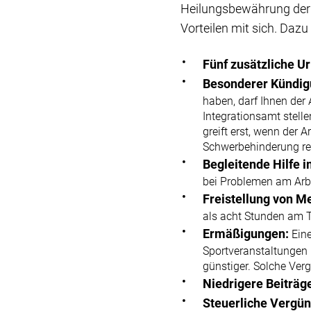
Heilungsbewährung der Fa
Vorteilen mit sich. Daz
Fünf zusätzliche U
Besonderer Kündig
haben, darf Ihnen der
Integrationsamt stell
greift erst, wenn der
Schwerbehinderung rec
Begleitende Hilfe 
bei Problemen am Arbe
Freistellung von M
als acht Stunden am T
Ermäßigungen:
Ein
Sportveranstaltungen u
günstiger. Solche Verg
Niedrigere Beiträg
Steuerliche Vergü