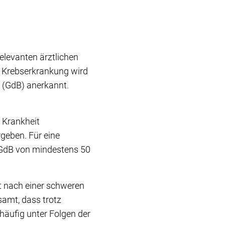
elevanten ärztlichen
er Krebserkrankung wird
 (GdB) anerkannt.
 Krankheit
rgeben. Für eine
GdB von mindestens 50
it nach einer schweren
samt, dass trotz
häufig unter Folgen der