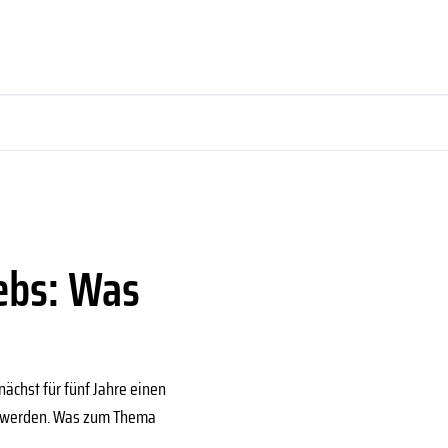
ebs: Was
ächst für fünf Jahre einen
rt werden. Was zum Thema