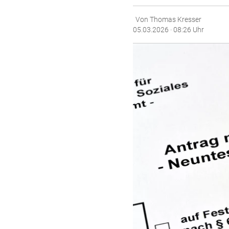
Von Thomas Kresser
05.03.2026 · 08:26 Uhr