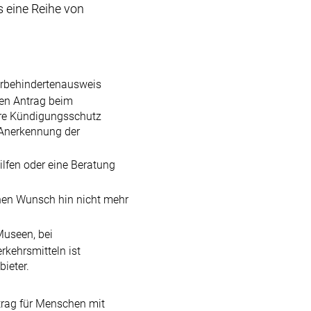
s eine Reihe von
erbehindertenausweis
nen Antrag beim
dere Kündigungsschutz
 Anerkennung der
ilfen oder eine Beratung
en Wunsch hin nicht mehr
Museen, bei
rkehrsmitteln ist
bieter.
etrag für Menschen mit