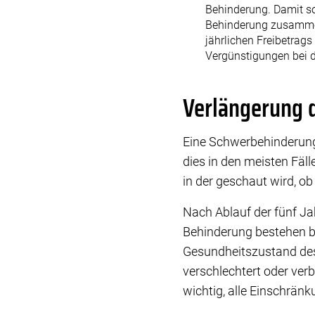
Behinderung. Damit so
Behinderung zusammen
jährlichen Freibetrag
Vergünstigungen bei d
Verlängerung 
Eine Schwerbehinderung gi
dies in den meisten Fäl
in der geschaut wird, o
Nach Ablauf der fünf Jah
Behinderung bestehen ble
Gesundheitszustand des 
verschlechtert oder ver
wichtig, alle Einschrä