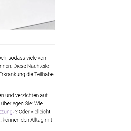
ch, sodass viele von
önnen. Diese Nachteile
Erkrankung die Teilhabe
en und verzichten auf
, überlegen Sie: Wie
ützung
? Oder vielleicht
t, können den Alltag mit