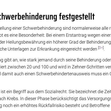
chwerbehinderung festgestellt
tellung einer Schwerbehinderung sind normalerweise alle r
ibt es eine Besonderheit: Bei einem Erstantrag wegen ein
 der Heilungsbewährung ein höherer Grad der Behinderung
[
3
]
iche Unterlagen zur Erkrankung eingereicht werden
.
g gibt an, wie stark jemand durch seine Behinderung oder
ariiert zwischen 20 und 100 und wird in Zehner-Schritten ve
 damit auch einen Schwerbehindertenausweis muss ein 
st ein Begriff aus dem Sozialrecht. Sie bezeichnet die Ze
ach Krebs. In dieser Phase berücksichtigt das Versorgung
g noch ein erhöhtes Rückfallrisiko besteht und Betroffene 