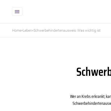
Home
Leben
Schwerbehindertenausweis: Was wichtig ist
Schwerb
Wer an Krebs erkrankt, ka
Schwerbehindertenauswei