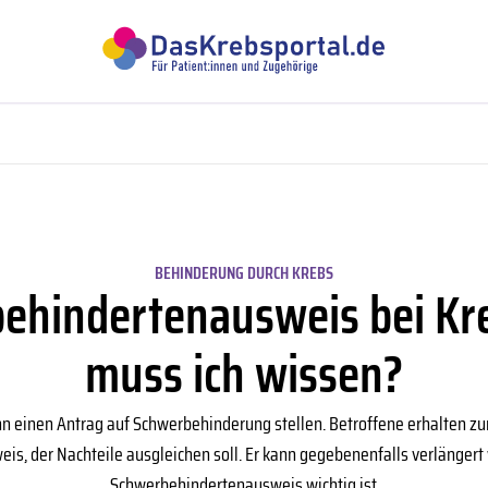
BEHINDERUNG DURCH KREBS
ehindertenausweis bei Kr
muss ich wissen?
nn einen Antrag auf Schwerbehinderung stellen. Betroffene erhalten zun
s, der Nachteile ausgleichen soll. Er kann gegebenenfalls verlänge
Schwerbehindertenausweis wichtig ist.