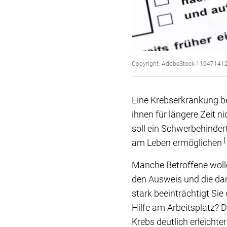
Copyright: AdobeStock-11947141
Eine Krebserkrankung be
ihnen für längere Zeit n
soll ein Schwerbehinder
[
am Leben ermöglichen
Manche Betroffene wolle
den Ausweis und die dami
stark beeinträchtigt Sie
Hilfe am Arbeitsplatz? D
Krebs deutlich erleichte