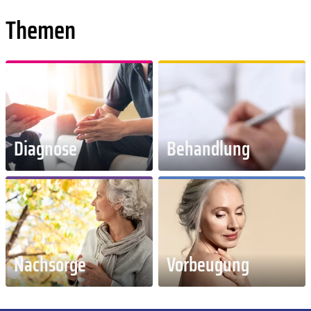
Themen
Diagnose
Behandlung
Nachsorge
Vorbeugung