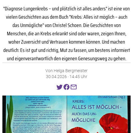
"Diagnose Lungenkrebs – und plötzlich ist alles anders" ist eine von
vielen Geschichten aus dem Buch "Krebs: Alles ist möglich – auch
das Unmögliche" von Christel Schoen. Die Geschichten von
Menschen, die an Krebs erkrankt sind oder waren, zeigen Ihnen,
woher Zuversicht und Vertrauen kommen können. Und machen
deutlich: Es ist gut und richtig, Mut zu fassen, um bestens informiert
und eigenverantwortlich den eigenen Genesungsweg zu gehen.
Von Helga Bergmeister
30.04.2026 · 14:45 Uhr