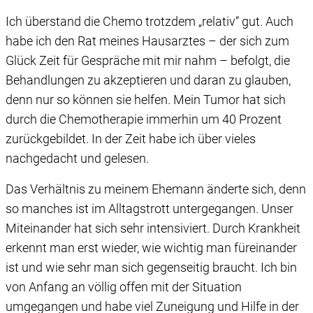
Ich überstand die Chemo trotzdem „relativ“ gut. Auch
habe ich den Rat meines Hausarztes – der sich zum
Glück Zeit für Gespräche mit mir nahm – befolgt, die
Behandlungen zu akzeptieren und daran zu glauben,
denn nur so können sie helfen. Mein Tumor hat sich
durch die Chemotherapie immerhin um 40 Prozent
zurückgebildet. In der Zeit habe ich über vieles
nachgedacht und gelesen.
Das Verhältnis zu meinem Ehemann änderte sich, denn
so manches ist im Alltagstrott untergegangen. Unser
Miteinander hat sich sehr intensiviert. Durch Krankheit
erkennt man erst wieder, wie wichtig man füreinander
ist und wie sehr man sich gegenseitig braucht. Ich bin
von Anfang an völlig offen mit der Situation
umgegangen und habe viel Zuneigung und Hilfe in der