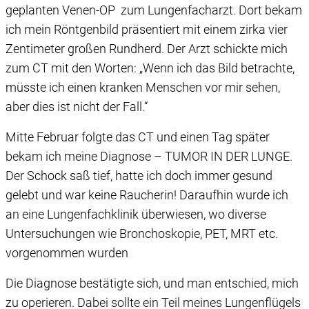
geplanten Venen-OP zum Lungenfacharzt. Dort bekam
ich mein Röntgenbild präsentiert mit einem zirka vier
Zentimeter großen Rundherd. Der Arzt schickte mich
zum CT mit den Worten: „Wenn ich das Bild betrachte,
müsste ich einen kranken Menschen vor mir sehen,
aber dies ist nicht der Fall.“
Mitte Februar folgte das CT und einen Tag später
bekam ich meine Diagnose – TUMOR IN DER LUNGE.
Der Schock saß tief, hatte ich doch immer gesund
gelebt und war keine Raucherin! Daraufhin wurde ich
an eine Lungenfachklinik überwiesen, wo diverse
Untersuchungen wie Bronchoskopie, PET, MRT etc.
vorgenommen wurden
Die Diagnose bestätigte sich, und man entschied, mich
zu operieren. Dabei sollte ein Teil meines Lungenflügels