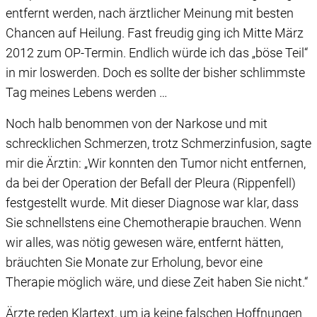
entfernt werden, nach ärztlicher Meinung mit besten
Chancen auf Heilung. Fast freudig ging ich Mitte März
2012 zum OP-Termin. Endlich würde ich das „böse Teil“
in mir loswerden. Doch es sollte der bisher schlimmste
Tag meines Lebens werden …
Noch halb benommen von der Narkose und mit
schrecklichen Schmerzen, trotz Schmerzinfusion, sagte
mir die Ärztin: „Wir konnten den Tumor nicht entfernen,
da bei der Operation der Befall der Pleura (Rippenfell)
festgestellt wurde. Mit dieser Diagnose war klar, dass
Sie schnellstens eine Chemotherapie brauchen. Wenn
wir alles, was nötig gewesen wäre, entfernt hätten,
bräuchten Sie Monate zur Erholung, bevor eine
Therapie möglich wäre, und diese Zeit haben Sie nicht.“
Ärzte reden Klartext, um ja keine falschen Hoffnungen