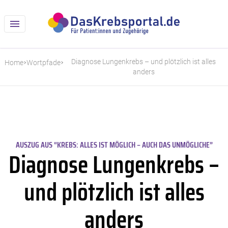
Diagnose Lungenkrebs – und plötzlich ist alles
Home
Wortpfade
anders
AUSZUG AUS “KREBS: ALLES IST MÖGLICH – AUCH DAS UNMÖGLICHE”
Diagnose Lungenkrebs –
und plötzlich ist alles
anders