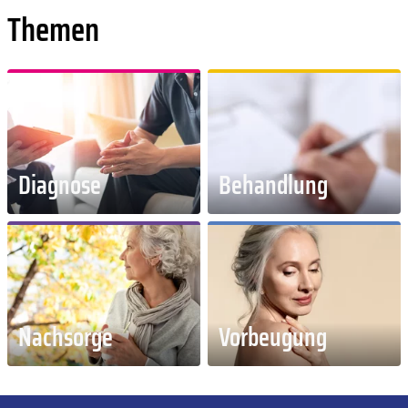
Themen
Diagnose
Behandlung
Nachsorge
Vorbeugung