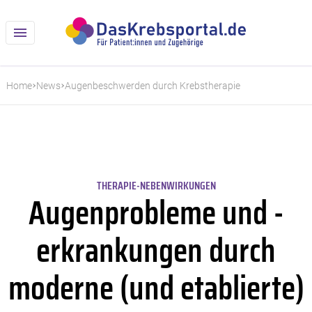
Home
News
Augenbeschwerden durch Krebstherapie
THERAPIE-NEBENWIRKUNGEN
Augenprobleme und -
erkrankungen durch
moderne (und etablierte)