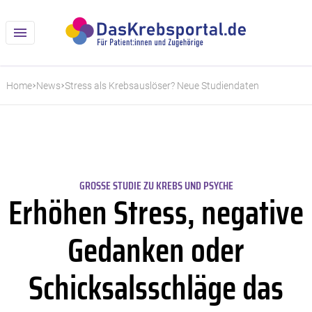
Home
News
Stress als Krebsauslöser? Neue Studiendaten
GROSSE STUDIE ZU KREBS UND PSYCHE
Erhöhen Stress, negative
Gedanken oder
Schicksalsschläge das