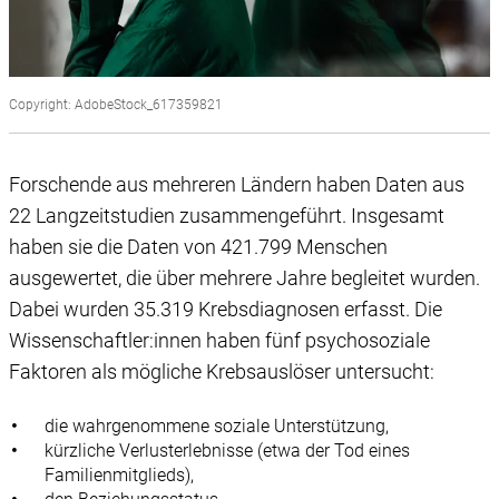
Copyright: AdobeStock_617359821
Forschende aus mehreren Ländern haben Daten aus
22 Langzeitstudien zusammengeführt. Insgesamt
haben sie die Daten von 421.799 Menschen
ausgewertet, die über mehrere Jahre begleitet wurden.
Dabei wurden 35.319 Krebsdiagnosen erfasst. Die
Wissenschaftler:innen haben fünf psychosoziale
Faktoren als mögliche Krebsauslöser untersucht:
die wahrgenommene soziale Unterstützung,
kürzliche Verlusterlebnisse (etwa der Tod eines
Familienmitglieds),