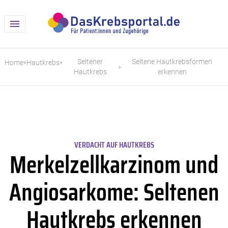
Seltener
Seltene Hautkrebsformen
Home
Hautkrebs
Hautkrebs
erkennen
VERDACHT AUF HAUTKREBS
Merkelzellkarzinom und
Angiosarkome: Seltenen
Hautkrebs erkennen