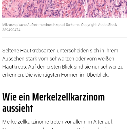
Mikroskopische Aufnahme eines Karposi-Sarkoms. Copyright: AdobeStock-
389490474
Seltene Hautkrebsarten unterscheiden sich in ihrem
Aussehen stark vom schwarzen oder vom weißen
Hautkrebs. Auf den ersten Blick sind sie nur schwer zu
erkennen. Die wichtigsten Formen im Überblick.
Wie ein Merkelzellkarzinom
aussieht
Merkelzellkarzinome treten vor allem im Alter auf.