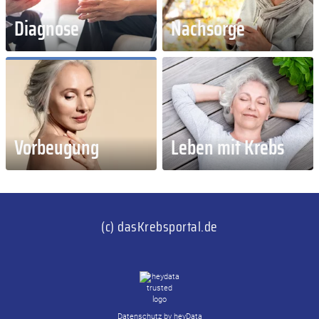
Diagnose
Nachsorge
Vorbeugung
Leben mit Krebs
(c) dasKrebsportal.de
Datenschutz by heyData