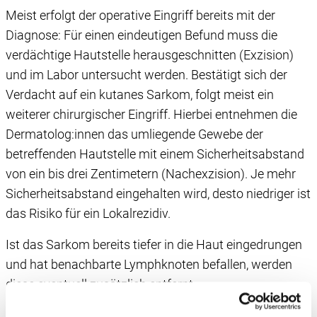
Meist erfolgt der operative Eingriff bereits mit der
Diagnose: Für einen eindeutigen Befund muss die
verdächtige Hautstelle herausgeschnitten (Exzision)
und im Labor untersucht werden. Bestätigt sich der
Verdacht auf ein kutanes Sarkom, folgt meist ein
weiterer chirurgischer Eingriff. Hierbei entnehmen die
Dermatolog:innen das umliegende Gewebe der
betreffenden Hautstelle mit einem Sicherheitsabstand
von ein bis drei Zentimetern (Nachexzision). Je mehr
Sicherheitsabstand eingehalten wird, desto niedriger ist
das Risiko für ein Lokalrezidiv.
Ist das Sarkom bereits tiefer in die Haut eingedrungen
und hat benachbarte Lymphknoten befallen, werden
diese eventuell zusätzlich entfernt.
Operiert wird in den meisten Fällen ambulant unter