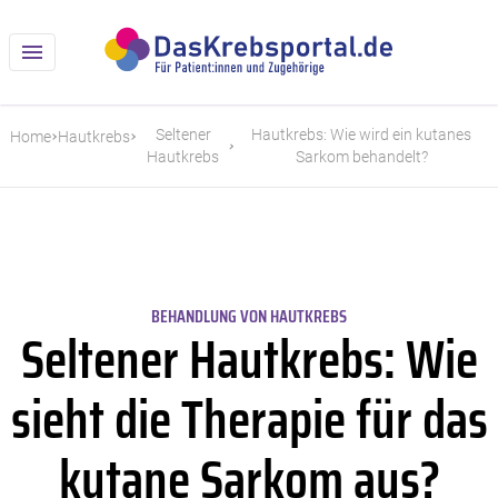
Seltener
Hautkrebs: Wie wird ein kutanes
Home
Hautkrebs
Hautkrebs
Sarkom behandelt?
BEHANDLUNG VON HAUTKREBS
Seltener Hautkrebs: Wie
sieht die Therapie für das
kutane Sarkom aus?