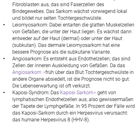
Fibroblasten aus, das sind Faserzellen des
Bindegewebes. Das Sarkom wächst vorwiegend lokal
und bildet nur selten Tochtergeschwülste.
Leiomyosarkom: Dabei entarten die glatten Muskelzellen
von Gefäßen, die unter der Haut liegen. Es wächst dann
entweder auf der Haut (dermal) oder unter der Haut
(subkutan). Das dermale Leiomyosarkom hat eine
bessere Prognose als die subkutane Variante.
Angiosarkom: Es entsteht aus Endothelzellen; das sind
Zellen der inneren Auskleidung von Gefäßen. Da das
Angiosarkom
früh über das Blut Tochtergeschwülste in
andere Organe absiedelt, ist die Prognose nicht so gut.
Die Lebenserwartung ist oft verkürzt.
Kaposi-Syndrom: Das
Kaposi-Sarkom
geht von
lymphatischen Endothelzellen aus, also gewissermaßen
der Tapete der Lymphgefäße. In 95 Prozent der Fälle wird
das Kaposi-Sarkom durch ein Herpesvirus verursacht:
das humane Herpesvirus 8 (HHV-8).