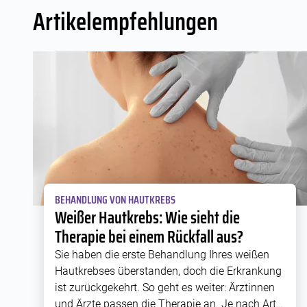
Artikelempfehlungen
BEHANDLUNG VON HAUTKREBS
Weißer Hautkrebs: Wie sieht die
Therapie bei einem Rückfall aus?
Sie haben die erste Behandlung Ihres weißen
Hautkrebses überstanden, doch die Erkrankung
ist zurückgekehrt. So geht es weiter: Ärztinnen
und Ärzte passen die Therapie an. Je nach Art