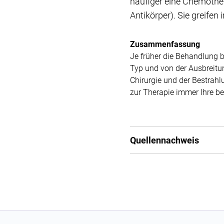
häufiger eine Chemothe
Antikörper). Sie greife
Zusammenfassung
Je früher die Behandlung 
Typ und von der Ausbreitu
Chirurgie und der Bestrahl
zur Therapie immer Ihre b
Quellennachweis