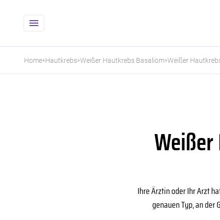
Home
Hautkrebs
Weißer Hautkrebs Basaliom
Weißer Hautkrebs:
Weißer 
Ihre Ärztin oder Ihr Arzt 
genauen Typ, an der G