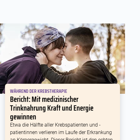
WÄHREND DER KREBSTHERAPIE
Bericht: Mit medizinischer
Trinknahrung Kraft und Energie
gewinnen
Etwa die Hälfte aller Krebspatienten und -
patientinnen verlieren im Laufe der Erkrankung
an Körpergewicht. Dieser Bericht ist den echten