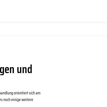
ngen und
handlung orientiert sich am
es noch einige weitere