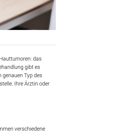
e Hauttumoren: das
ehandlung gibt es
em genauen Typ des
elle. Ihre Ärztin oder
kommen verschiedene