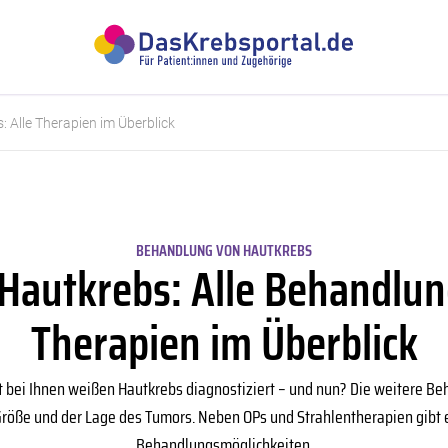
 Alle Therapien im Überblick
BEHANDLUNG VON HAUTKREBS
Hautkrebs: Alle Behandlu
Therapien im Überblick
hat bei Ihnen weißen Hautkrebs diagnostiziert – und nun? Die weitere Be
röße und der Lage des Tumors. Neben OPs und Strahlentherapien gibt 
Behandlungsmöglichkeiten.