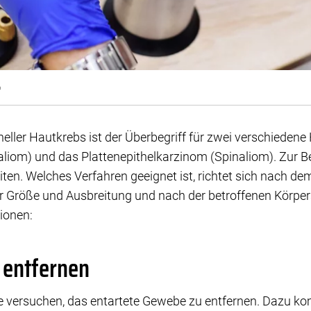
6
eller Hautkrebs ist der Überbegriff für zwei verschieden
liom) und das Plattenepithelkarzinom (Spinaliom). Zur B
ten. Welches Verfahren geeignet ist, richtet sich nach d
 Größe und Ausbreitung und nach der betroffenen Körperst
tionen:
entfernen
nie versuchen, das entartete Gewebe zu entfernen. Dazu 