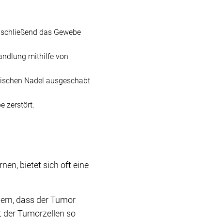
anschließend das Gewebe
handlung mithilfe von
ktrischen Nadel ausgeschabt
 zerstört.
en, bietet sich oft eine
dern, dass der Tumor
t der Tumorzellen so