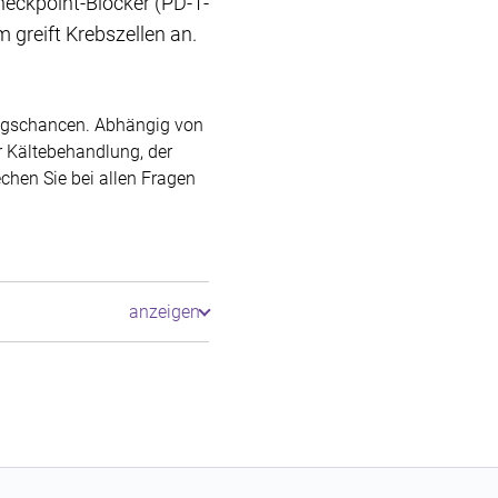
eckpoint-Blocker (PD-1-
 greift Krebszellen an.
ungschancen. Abhängig von
 Kältebehandlung, der
chen Sie bei allen Fragen