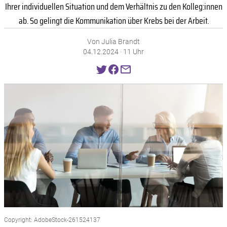
Ihrer individuellen Situation und dem Verhältnis zu den Kolleg:innen
ab. So gelingt die Kommunikation über Krebs bei der Arbeit.
Von Julia Brandt
04.12.2024 · 11 Uhr
Copyright: AdobeStock-261524137