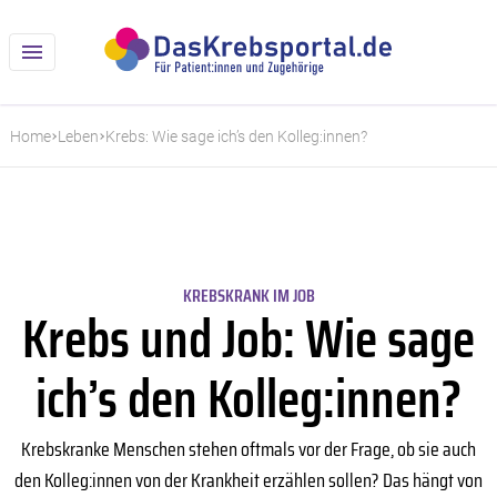
Home
Leben
Krebs: Wie sage ich’s den Kolleg:innen?
KREBSKRANK IM JOB
Krebs und Job: Wie sage
ich’s den Kolleg:innen?
Krebskranke Menschen stehen oftmals vor der Frage, ob sie auch
den Kolleg:innen von der Krankheit erzählen sollen? Das hängt von