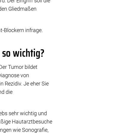
. Der Eingriff soll die
nden Gliedmaßen
-Blockern infrage.
 so wichtig?
Der Tumor bildet
 Diagnose von
 Rezidiv. Je eher Sie
nd die
bs sehr wichtig und
mäßige Hautarztbesuche
ngen wie Sonografie,