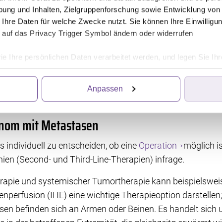
t oder weist es besondere Mutationen auf? Zum andere
ung und Inhalten, Zielgruppenforschung sowie Entwicklung von
wie mögliche Nebenwirkungen der Therapie berücksichtig
 Ihre Daten für welche Zwecke nutzt. Sie können Ihre Einwilligun
 auf das Privacy Trigger Symbol ändern oder widerrufen
anom ohne Metastasen
ie Ihre persönlichen Daten verarbeitet werden, und legen Sie I
 auch bei Zweitmelanomen die primär gewählte Behandlu
elanom ein erhöhtes Rückfallrisiko einhergeht, können zus
Anpassen
ittanbietern, die Informationen im Endgerät eines Seitenbesuch
innvoll sein.
iten wir die Informationen weiter. Dies alles hilft uns, unsere W
. Für die Speicherung, den Abruf und die Verarbeitung benötigen 
anom mit Metastasen
irkung für die Zukunft widerrufen, indem Sie auf das runde Icon
en finden Sie in unserer Datenschutzerklärung.
s individuell zu entscheiden, ob eine
Operation
möglich i
nien (Second- und Third-Line-Therapien) infrage.
rapie und systemischer Tumortherapie kann beispielsweise
nperfusion (IHE) eine wichtige Therapieoption darstellen
sen befinden sich an Armen oder Beinen. Es handelt sich 