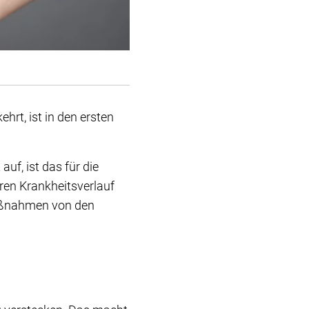
rt, ist in den ersten
f, ist das für die
eren Krankheitsverlauf
maßnahmen von den