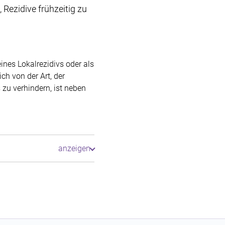
ezidive frühzeitig zu
nes Lokalrezidivs oder als
h von der Art, der
zu verhindern, ist neben