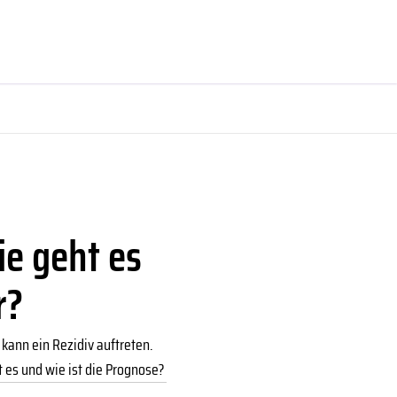
ie geht es
r?
kann ein Rezidiv auftreten.
 es und wie ist die Prognose?