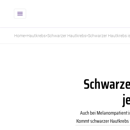
Home
Hautkrebs
Schwarzer Hautkrebs
Schwarzer Hautkrebs is
Schwarzer
j
Auch bei Melanompatient:in
Kommt schwarzer Hautkrebs wi