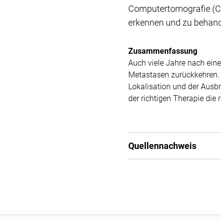
Computertomografie (CT
erkennen und zu behand
Zusammenfassung
Auch viele Jahre nach eine
Metastasen zurückkehren. 
Lokalisation und der Ausb
der richtigen Therapie die
Quellennachweis