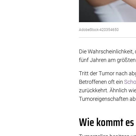
AdobeStock-420354650
Die Wahrscheinlichkeit,
fünf Jahren am größten.
Tritt der Tumor nach ab
Betroffenen oft ein
Scho
zurückkehrt. Ähnlich w
Tumoreigenschaften ab
Wie kommt es 