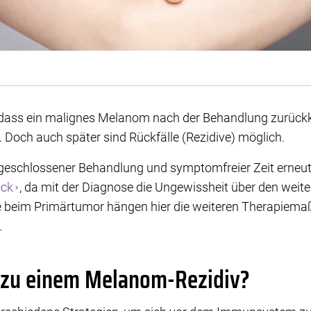
 dass ein malignes Melanom nach der Behandlung zurückkeh
 Doch auch später sind Rückfälle (Rezidive) möglich.
geschlossener Behandlung und symptomfreier Zeit erneut au
ck
, da mit der Diagnose die Ungewissheit über den weit
ie beim Primärtumor hängen hier die weiteren Therapie
.
zu einem Melanom-Rezidiv?