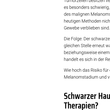
Tumorzellen besitzen v
es besonders schwierig, 
des malignen Melanoms n
heutigen Methoden nich
Gewebe verblieben sind.
Die Folge: Der schwarz
gleichen Stelle erneut 
beziehungsweise einem L
handelt es sich in der
Wie hoch das Risiko für
Melanomstadium und vo
Schwarzer Haut
Therapien?