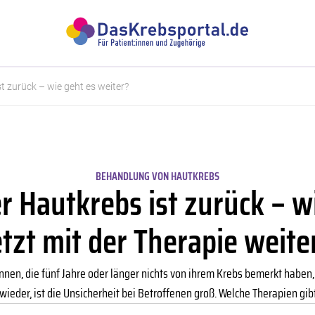
t zurück – wie geht es weiter?
BEHANDLUNG VON HAUTKREBS
 Hautkrebs ist zurück – w
etzt mit der Therapie weite
nen, die fünf Jahre oder länger nichts von ihrem Krebs bemerkt haben, 
eder, ist die Unsicherheit bei Betroffenen groß. Welche Therapien gibt