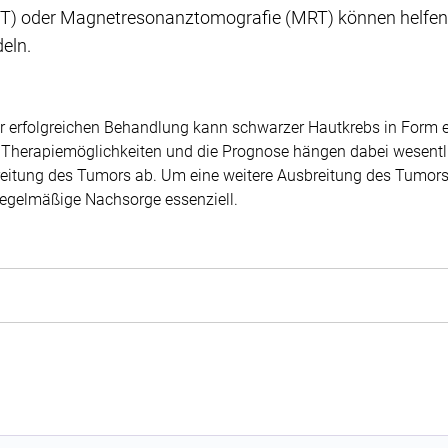
) oder Magnetresonanztomografie (MRT) können helfen, R
eln.
r erfolgreichen Behandlung kann schwarzer Hautkrebs in Form ei
Therapiemöglichkeiten und die Prognose hängen dabei wesentlic
reitung des Tumors ab. Um eine weitere Ausbreitung des Tumors 
 regelmäßige Nachsorge essenziell.