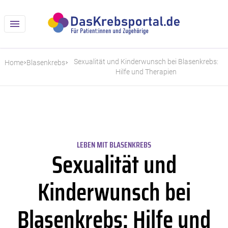
Sexualität und Kinderwunsch bei Blasenkrebs:
Home
Blasenkrebs
Hilfe und Therapien
LEBEN MIT BLASENKREBS
Sexualität und
Kinderwunsch bei
Blasenkrebs: Hilfe und