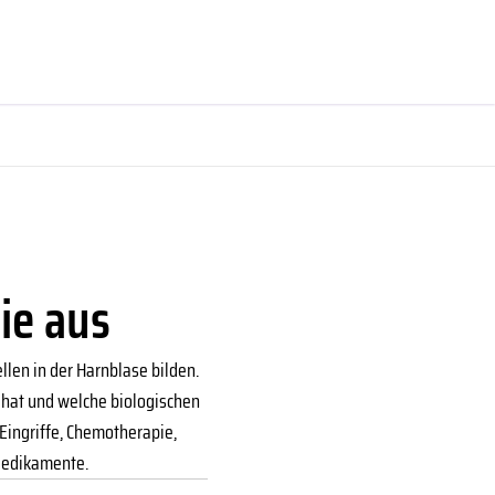
ie aus
llen in der Harnblase bilden.
 hat und welche biologischen
Eingriffe, Chemotherapie,
Medikamente.