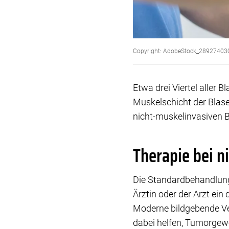
Copyright: AdobeStock_28927403
Etwa drei Viertel aller 
Muskelschicht der Blas
nicht-muskelinvasiven 
Therapie bei 
Die Standardbehandlung
Ärztin oder der Arzt ein
Moderne bildgebende Ve
dabei helfen, Tumorgew