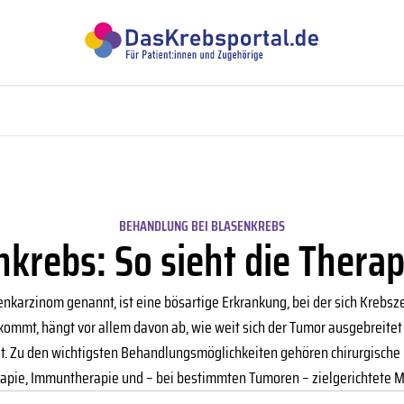
BEHANDLUNG BEI BLASENKREBS
nkrebs: So sieht die Therap
karzinom genannt, ist eine bösartige Erkrankung, bei der sich Krebsze
ommt, hängt vor allem davon ab, wie weit sich der Tumor ausgebreitet
t. Zu den wichtigsten Behandlungsmöglichkeiten gehören chirurgische 
rapie, Immuntherapie und – bei bestimmten Tumoren – zielgerichtete 