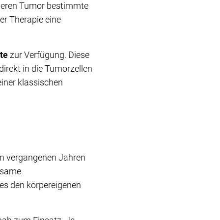
t, deren Tumor bestimmte
er Therapie eine
te
zur Verfügung. Diese
 direkt in die Tumorzellen
einer klassischen
den vergangenen Jahren
rksame
es den körpereigenen