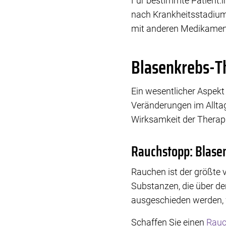
Für bestimmte Patient:
nach Krankheitsstadium 
mit anderen Medikamen
Blasenkrebs-Th
Ein wesentlicher Aspekt
Veränderungen im Alltag
Wirksamkeit der Therapi
Rauchstopp: Blasen
Rauchen ist der größte 
Substanzen, die über den
ausgeschieden werden, 
Schaffen Sie einen
Rauc