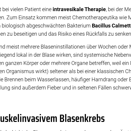
 bei vielen Patient eine
intravesikale Therapie
, bei der M
en. Zum Einsatz kommen meist Chemotherapeutika wie M
 biologisch abgeschwächten Bakterium
Bacillus Calmet
len zu beseitigen und das Risiko eines Rückfalls zu senke
nd meist mehrere Blaseninstillationen über Wochen oder 
egend lokal in der Blase wirken, sind systemische Nebe
en ganzen Körper oder mehrere Organe betreffen, weil ei
en Organismus wirkt) seltener als bei einer klassischen
 Brennen beim Wasserlassen, häufiger Harndrang oder Blu
lung sind außerdem Fieber und in seltenen Fällen schwer
muskelinvasivem Blasenkrebs