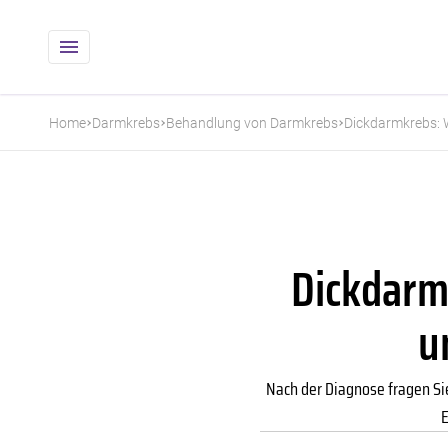
Home
Darmkrebs
Behandlung von Darmkrebs
Dickdarmkrebs: 
Dickdarm
u
Nach der Diagnose fragen Sie
E