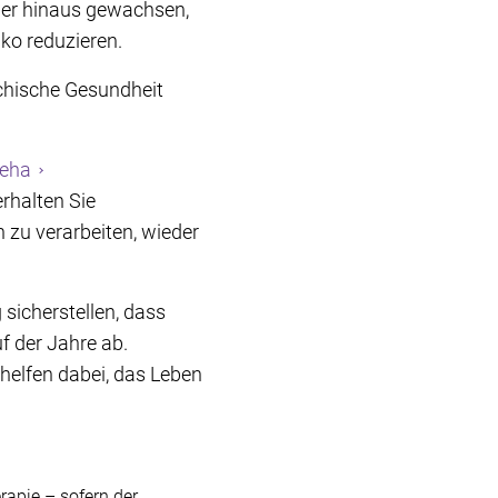
ber hinaus gewachsen,
ko reduzieren.
ychische Gesundheit
eha
erhalten Sie
 zu verarbeiten, wieder
sicherstellen, dass
f der Jahre ab.
elfen dabei, das Leben
rapie – sofern der