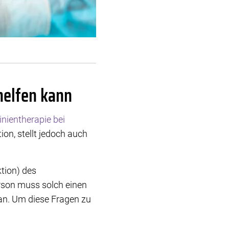
helfen kann
linientherapie bei
ion, stellt jedoch auch
tion) des
Person muss solch einen
 an. Um diese Fragen zu