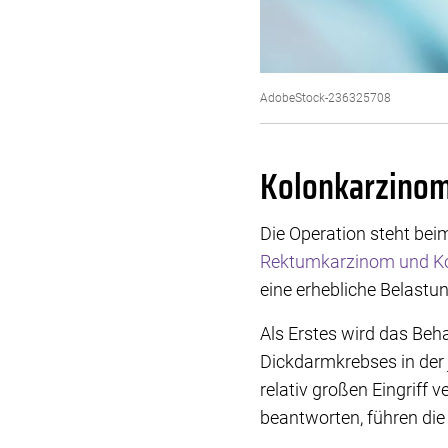
AdobeStock-236325708
Kolonkarzinom:
Die Operation steht beim
Rektumkarzinom und K
eine erhebliche Belastun
Als Erstes wird das Beh
Dickdarmkrebses in der j
relativ großen Eingriff
beantworten, führen di