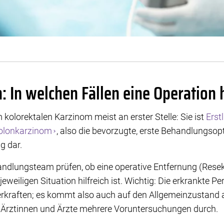
 In welchen Fällen eine Operation 
 kolorektalen Karzinom meist an erster Stelle: Sie ist
Erst
olonkarzinom
, also die bevorzugte, erste Behandlungsopt
g dar.
andlungsteam prüfen, ob eine operative Entfernung (Resek
eweiligen Situation hilfreich ist. Wichtig: Die erkrankte 
 verkraften; es kommt also auch auf den Allgemeinzustand
e Ärztinnen und Ärzte mehrere Voruntersuchungen durch.