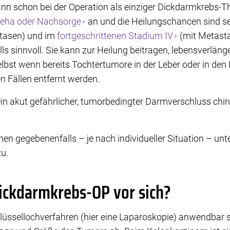
nn schon bei der Operation als einziger Dickdarmkrebs-Th
eha oder Nachsorge
an und die Heilungschancen sind seh
stasen) und im
fortgeschrittenen Stadium IV
(mit Metasta
alls sinnvoll. Sie kann zur Heilung beitragen, lebensverläng
lbst wenn bereits Tochtertumore in der Leber oder in de
 Fällen entfernt werden.
 akut gefährlicher, tumorbedingter Darmverschluss chi
 gegebenenfalls – je nach individueller Situation – unt
zu.
ickdarmkrebs-OP vor sich?
üssellochverfahren (hier eine Laparoskopie) anwendbar s