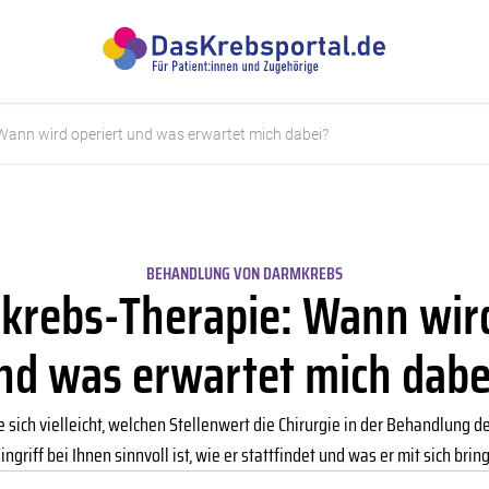
Wann wird operiert und was erwartet mich dabei?
BEHANDLUNG VON DARMKREBS
krebs-Therapie: Wann wird
nd was erwartet mich dabe
 sich vielleicht, welchen Stellenwert die Chirurgie in der Behandlung d
ingriff bei Ihnen sinnvoll ist, wie er stattfindet und was er mit sich bring