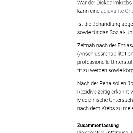
War der Dickdarmkrebs 
kann eine
adjuvante Ch
Ist die Behandlung abge
sowie für das Sozial- u
Zeitnah nach der Entlas
(Anschlussrehabilitation
professionelle Unterstü
fit zu werden sowie körp
Nach der Reha sollen üb
Rezidive zeitig erkannt
Medizinische Untersuch
nach dem Krebs zu meis
Zusammenfassung
Die operative Entfernung i