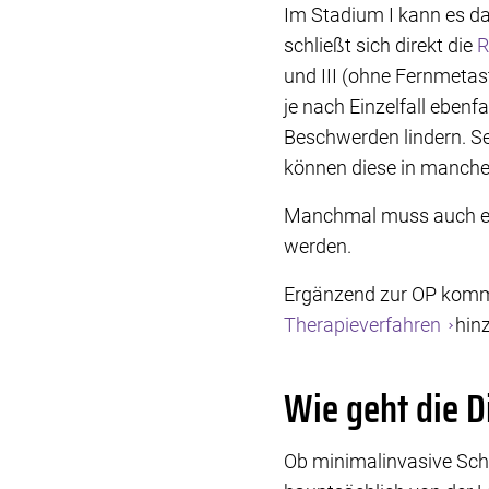
Im Stadium I kann es da
schließt sich direkt die
R
und III (ohne Fernmeta
je nach Einzelfall ebenf
Beschwerden lindern. Se
können diese in manchen
Manchmal muss auch ein
werden.
Ergänzend zur OP kommen
Therapieverfahren
hin
Wie geht die D
Ob minimalinvasive Schl