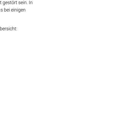
gestört sein. In
s bei einigen
bersicht:
ng
h