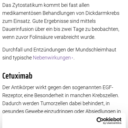
Das Zytostatikum kommt bei fast allen
medikamentösen Behandlungen von Dickdarmkrebs
zum Einsatz. Gute Ergebnisse sind mittels
Dauerinfusion über ein bis zwei Tage zu beobachten,
wenn zuvor Folinsäure verabreicht wurde.
Durchfall und Entzündungen der Mundschleimhaut
sind typische
Nebenwirkungen
.
Cetuximab
Der Antikörper wirkt gegen den sogenannten EGF-
Rezeptor, eine Besonderheit in manchen Krebszellen.
Dadurch werden Tumorzellen dabei behindert, in
gesundes Gewebe einzudringen oder Absiedlungen in
anderen Organen (Fernmetastasen) zu bilden.