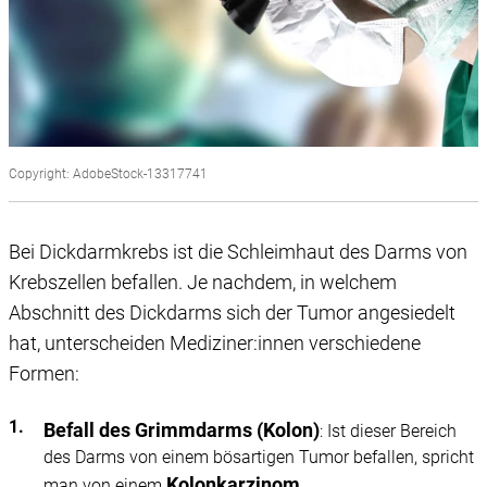
Copyright: AdobeStock-13317741
Bei Dickdarmkrebs ist die Schleimhaut des Darms von
Krebszellen befallen. Je nachdem, in welchem
Abschnitt des Dickdarms sich der Tumor angesiedelt
hat, unterscheiden Mediziner:innen verschiedene
Formen:
Befall des Grimmdarms (Kolon)
: Ist dieser Bereich
des Darms von einem bösartigen Tumor befallen, spricht
Kolonkarzinom
man von einem
.