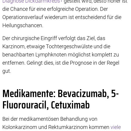
Diagnose Dickdarmkrebs
gestellt wird, desto höher ist
die Chance für eine erfolgreiche Operation. Der
Operationsverlauf wiederum ist entscheidend für die
Heilungschancen.
Der chirurgische Eingriff verfolgt das Ziel, das
Karzinom, etwaige Tochtergeschwülste und die
benachbarten Lymphknoten möglichst komplett zu
entfernen. Gelingt dies, ist die Prognose in der Regel
gut.
Medikamente: Bevacizumab, 5-
Fluorouracil, Cetuximab
Bei der medikamentösen Behandlung von
Kolonkarzinom und Rektumkarzinom kommen
viele