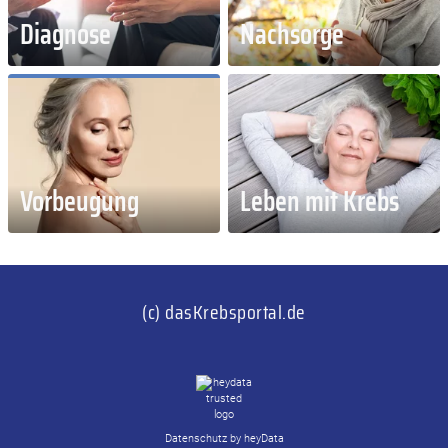
Diagnose
Nachsorge
Vorbeugung
Leben mit Krebs
(c) dasKrebsportal.de
Datenschutz by heyData