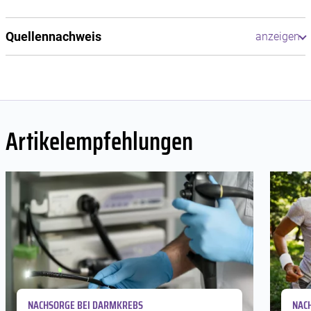
Quellennachweis
Artikelempfehlungen
NACHSORGE BEI DARMKREBS
NAC