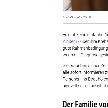
AdobeStock-170295076
Es gibt keine einfache A
Kindern
über Ihre Kreb
gute Rahmenbedingungen
wenn die Diagnose gesic
Sie brauchen sicher Zeit
alle sofort informieren 
Personen ins Boot holen
sinnvoll sein – sie ist a
Der Familie vo