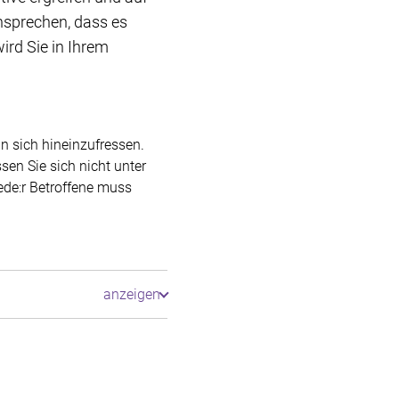
ansprechen, dass es
ird Sie in Ihrem
in sich hineinzufressen.
en Sie sich nicht unter
ede:r Betroffene muss