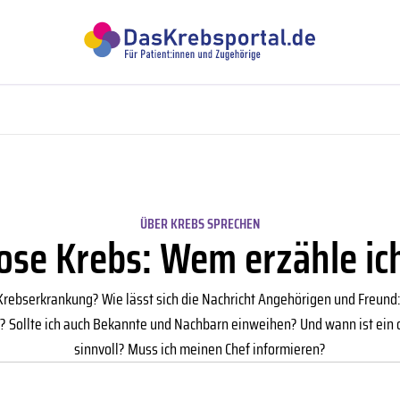
ÜBER KREBS SPRECHEN
ose Krebs: Wem erzähle ic
Krebserkrankung? Wie lässt sich die Nachricht Angehörigen und Freund
n? Sollte ich auch Bekannte und Nachbarn einweihen? Und wann ist ein 
sinnvoll? Muss ich meinen Chef informieren?