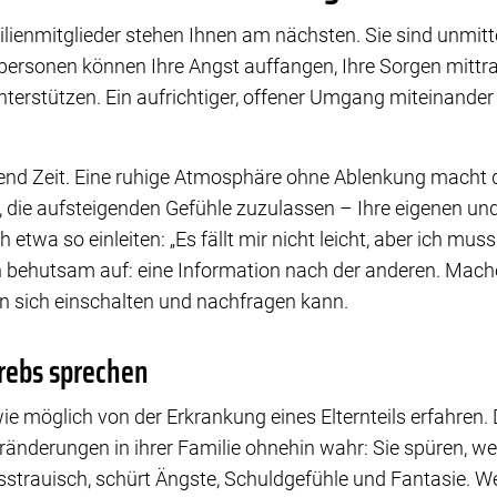
ilienmitglieder stehen Ihnen am nächsten. Sie sind unmitte
ersonen können Ihre Angst auffangen, Ihre Sorgen mittra
nterstützen. Ein aufrichtiger, offener Umgang miteinander 
nd Zeit. Eine ruhige Atmosphäre ohne Ablenkung macht d
m, die aufsteigenden Gefühle zuzulassen – Ihre eigenen un
etwa so einleiten: „Es fällt mir nicht leicht, aber ich muss
 behutsam auf: eine Information nach der anderen. Mach
in sich einschalten und nachfragen kann.
rebs sprechen
wie möglich von der Erkrankung eines Elternteils erfahren.
nderungen in ihrer Familie ohnehin wahr: Sie spüren, w
trauisch, schürt Ängste, Schuldgefühle und Fantasie. We