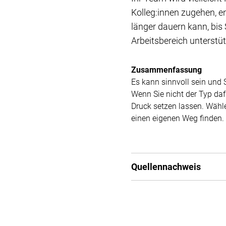
Kolleg:innen zugehen, e
länger dauern kann, bis 
Arbeitsbereich unterstü
Zusammenfassung
Es kann sinnvoll sein und S
Wenn Sie nicht der Typ daf
Druck setzen lassen. Wähle
einen eigenen Weg finden. 
Quellennachweis