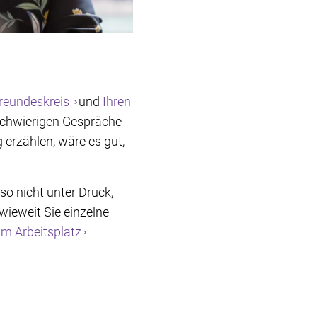
reundeskreis
und
Ihren
 schwierigen Gespräche
erzählen, wäre es gut,
lso nicht unter Druck,
wieweit Sie einzelne
m Arbeitsplatz