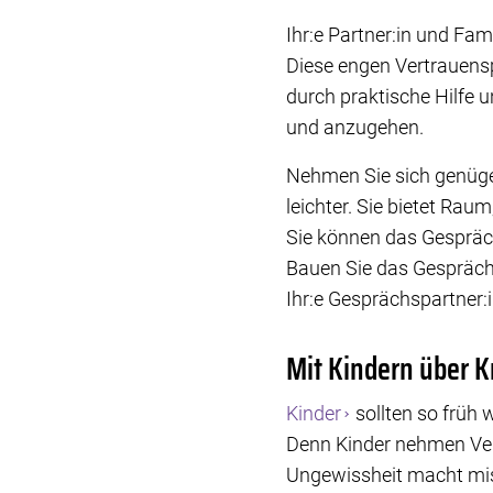
Ihr:e Partner:in und Fam
Diese engen Vertrauensp
durch praktische Hilfe u
und anzugehen.
Nehmen Sie sich genüge
leichter. Sie bietet Rau
Sie können das Gespräch 
Bauen Sie das Gespräch
Ihr:e Gesprächspartner:
Mit Kindern über K
Kinder
sollten so früh 
Denn Kinder nehmen Verä
Ungewissheit macht miss