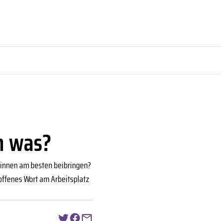
h was?
:innen am besten beibringen?
offenes Wort am Arbeitsplatz