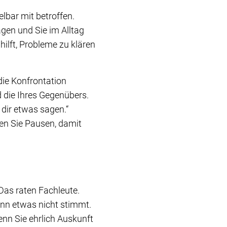
lbar mit betroffen.
gen und Sie im Alltag
hilft, Probleme zu klären
ie Konfrontation
d die Ihres Gegenübers.
 dir etwas sagen.“
en Sie Pausen, damit
 Das raten Fachleute.
enn etwas nicht stimmt.
nn Sie ehrlich Auskunft