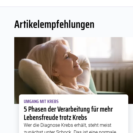
Artikelempfehlungen
UMGANG MIT KREBS
5 Phasen der Verarbeitung für mehr
Lebensfreude trotz Krebs
Wer die Diagnose Krebs erhält, steht meist
zunächst unter Schock. Das ist eine normale