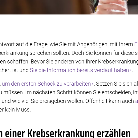
ntwort auf die Frage, wie Sie mit Angehörigen, mit Ihrem
F
serkrankung sprechen sollten. Doch Sie können für diese
 schaffen. Bevor Sie anderen von Ihrer Krebserkrankung 
hert ist und
Sie die Information bereits verdaut haben
.
,
um den ersten Schock zu verarbeiten
. Setzen Sie sich a
zu müssen. Im nächsten Schritt können Sie entscheiden, in
 und wie viel Sie preisgeben wollen. Offenheit kann auch
a
ber kein Muss.
n einer Krebserkrankung erzählen