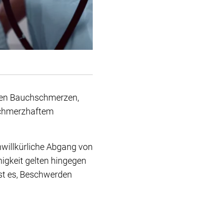
en Bauchschmerzen,
 schmerzhaftem
unwillkürliche Abgang von
igkeit gelten hingegen
ist es, Beschwerden