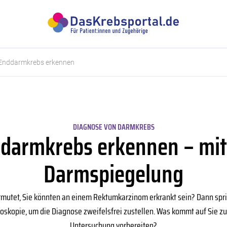
 Enddarmkrebs erkennen
DIAGNOSE VON DARMKREBS
darmkrebs erkennen – mit
Darmspiegelung
vermutet, Sie könnten an einem Rektumkarzinom erkrankt sein? Dann spric
kopie, um die Diagnose zweifelsfrei zustellen. Was kommt auf Sie zu? 
Untersuchung vorbereiten?