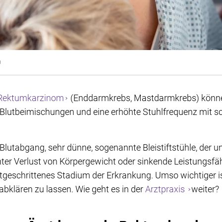
0
n Rektumkarzinom
(Enddarmkrebs, Mastdarmkrebs) könn
n Blutbeimischungen und eine erhöhte Stuhlfrequenz mit
r Blutabgang, sehr dünne, sogenannte Bleistiftstühle, der 
ter Verlust von Körpergewicht oder sinkende Leistungsfäh
ortgeschrittenes Stadium der Erkrankung. Umso wichtiger 
klären zu lassen. Wie geht es in der
Arztpraxis
weiter?