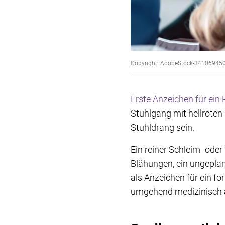
Copyright: AdobeStock-34106945
Erste Anzeichen für ei
Stuhlgang mit hellrote
Stuhldrang sein.
Ein reiner Schleim-​ ode
Blähungen, ein ungeplan
als Anzeichen für ein f
umgehend medizinisch ab