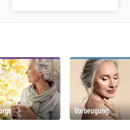
auf ein längeres Überleben oder gar auf
Heilung.
orge
Vorbeugung