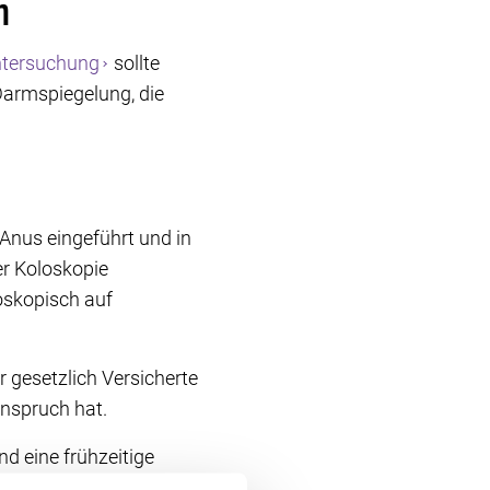
m
tersuchung
sollte
Darmspiegelung, die
Anus eingeführt und in
r Koloskopie
oskopisch auf
er gesetzlich Versicherte
nspruch hat.
 eine frühzeitige
genommen werden. Bei